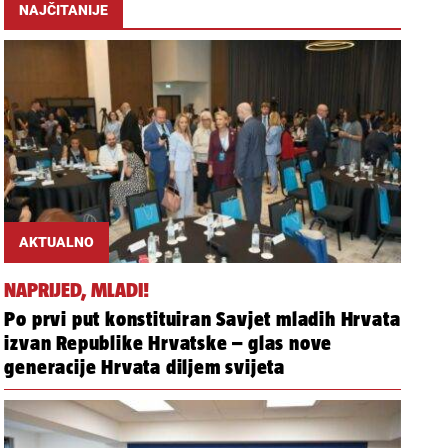
NAJČITANIJE
AKTUALNO
NAPRIJED, MLADI!
Po prvi put konstituiran Savjet mladih Hrvata
izvan Republike Hrvatske – glas nove
generacije Hrvata diljem svijeta