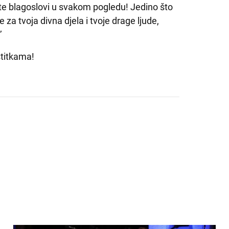
 te blagoslovi u svakom pogledu! Jedino što
za tvoja divna djela i tvoje drage ljude,
’
stitkama!