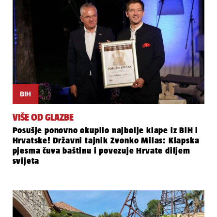
BIH
VIŠE OD GLAZBE
Posušje ponovno okupilo najbolje klape iz BiH i
Hrvatske! Državni tajnik Zvonko Milas: Klapska
pjesma čuva baštinu i povezuje Hrvate diljem
svijeta