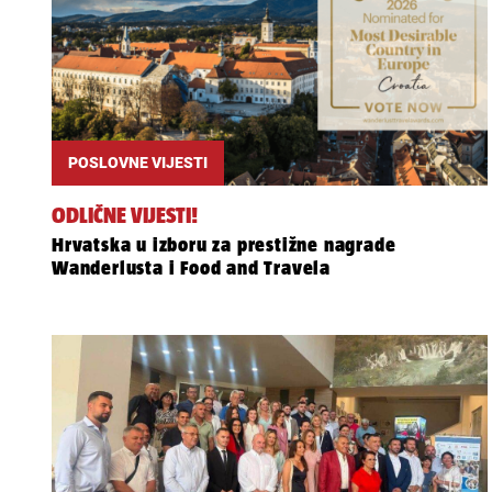
POSLOVNE VIJESTI
ODLIČNE VIJESTI!
Hrvatska u izboru za prestižne nagrade
Wanderlusta i Food and Travela