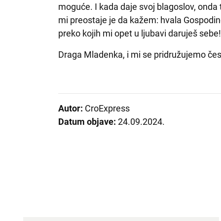
moguće. I kada daje svoj blagoslov, onda
mi preostaje je da kažem: hvala Gospodine 
preko kojih mi opet u ljubavi daruješ sebe!
Draga Mladenka, i mi se pridružujemo če
Autor:
CroExpress
Datum objave:
24.09.2024.