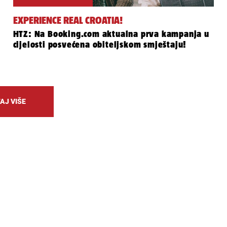
EXPERIENCE REAL CROATIA!
HTZ: Na Booking.com aktualna prva kampanja u
cijelosti posvećena obiteljskom smještaju!
AJ VIŠE