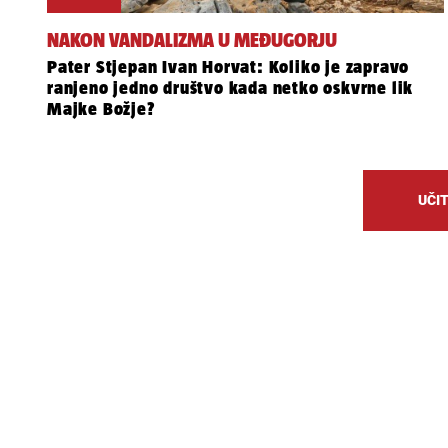
NAKON VANDALIZMA U MEĐUGORJU
Pater Stjepan Ivan Horvat: Koliko je zapravo
ranjeno jedno društvo kada netko oskvrne lik
Majke Božje?
UČIT