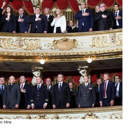
o: Hina