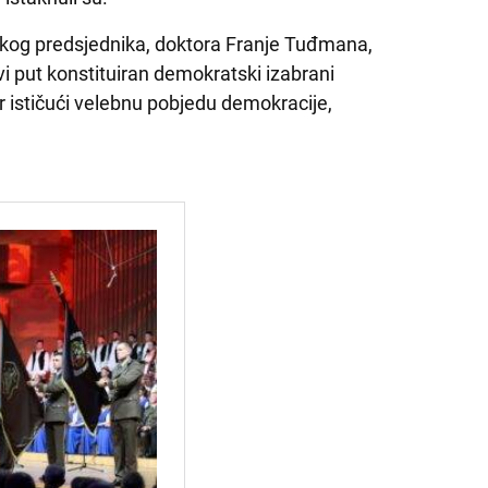
skog predsjednika, doktora Franje Tuđmana,
rvi put konstituiran demokratski izabrani
r ističući velebnu pobjedu demokracije,