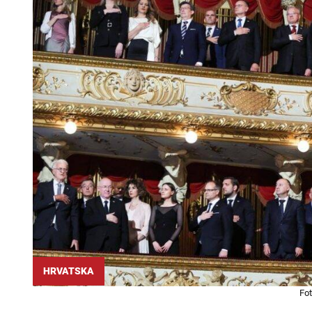
HRVATSKA
Fot