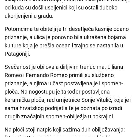
od kuda su došli useljenici koji su ostali duboko
ukorijenjeni u gradu.
Potomcima te obitelji je tri desetljeća kasnije odano
priznanje, a ulica je ponovno bila ukrašena bojama
kulture koja je prešla ocean i trajno se nastanila u
Patagoniji.
Svečanost je obilovala dirljivim trenucima. Liliana
Romeo i Fernando Romeo primili su službeno
priznanje, a njima u čast postavljena je i spomen-
ploča. Na nogostupu je također postavljena
keramička ploča, rad umjetnice Sonje Vitulić, koja je i
sama hrvatskog podrijetla te je poznata po izradi
drugih značajnih spomen-obilježja u pokrajini.
Na ploči stoji natpis koji sažima duh obilježavanja: