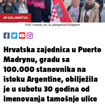
HR ISELJENIŠTVO
Foto: croatas_en_la_patagonia/instagram
Hrvatska zajednica u Puerto
Madrynu, gradu sa
100.000 stanovnika na
istoku Argentine, obilježila
je u subotu 30 godina od
imenovanja tamošnje ulice