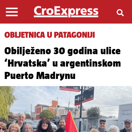
OBLJETNICA U PATAGONIJI
Obilježeno 30 godina ulice
‘Hrvatska’ u argentinskom
Puerto Madrynu