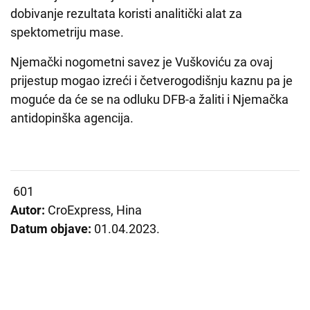
dobivanje rezultata koristi analitički alat za
spektometriju mase.
Njemački nogometni savez je Vuškoviću za ovaj
prijestup mogao izreći i četverogodišnju kaznu pa je
moguće da će se na odluku DFB-a žaliti i Njemačka
antidopinška agencija.
601
Autor:
CroExpress, Hina
Datum objave:
01.04.2023.