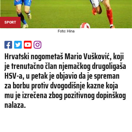
SPORT
Foto: Hina
Hrvatski nogometaš Mario Vušković, koji
je trenutačno član njemačkog drugoligaša
HSV-a, u petak je objavio da je spreman
za borbu protiv dvogodišnje kazne koja
mu je izrečena zbog pozitivnog dopinškog
nalaza.