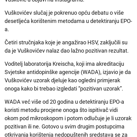
Vuškovićev slučaj je pokrenuo opću debatu o više
desetljeća korištenim metodama u detektiranju EPO-
a.
Četiri stručnjaka koje je angažirao HSV, zaključili su
da je Vuškovićev nalaz dao lažno pozitivan rezultat.
Voditelj laboratorija Kreischa, koji ima akreditaciju
Svjetske antidopinške agencije (WADA), izjavio je da
Vuškovićev uzorak djeluje kao ogledni primjerak
onoga kako bi trebao izgledati “pozitivan uzorak”.
WADA već više od 20 godina u detektiranju EPO-a
koristi metodu procjene onoga što ispitivač vidi
okom pod mikroskopom i potom odlučuje je li uzorak
pozitivan ili ne. Gotovo u svim drugim postupcima
otkrivanja korištenja nedopuštenih sredstava se za