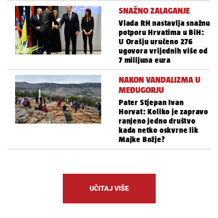
SNAŽNO ZALAGANJE
Vlada RH nastavlja snažnu
potporu Hrvatima u BiH:
U Orašju uručeno 276
ugovora vrijednih više od
7 milijuna eura
NAKON VANDALIZMA U
MEĐUGORJU
Pater Stjepan Ivan
Horvat: Koliko je zapravo
ranjeno jedno društvo
kada netko oskvrne lik
Majke Božje?
UČITAJ VIŠE