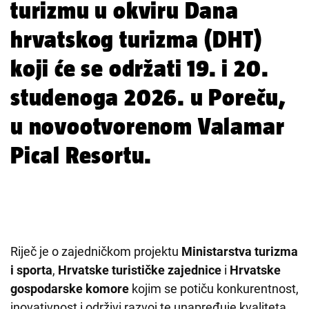
turizmu u okviru Dana
hrvatskog turizma (DHT)
koji će se održati 19. i 20.
studenoga 2026. u Poreču,
u novootvorenom Valamar
Pical Resortu.
Riječ je o zajedničkom projektu
Ministarstva turizma
i sporta
,
Hrvatske turističke zajednice
i
Hrvatske
gospodarske komore
kojim se potiču konkurentnost,
inovativnost i održivi razvoj te unapređuje kvaliteta