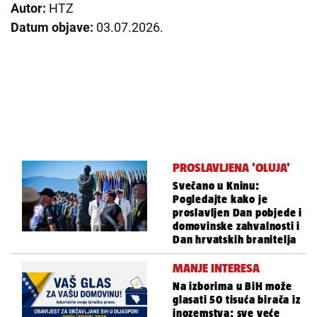
Autor:
HTZ
Datum objave:
03.07.2026.
PROSLAVLJENA 'OLUJA'
Svečano u Kninu:
Pogledajte kako je
proslavljen Dan pobjede i
domovinske zahvalnosti i
Dan hrvatskih branitelja
MANJE INTERESA
Na izborima u BiH može
glasati 50 tisuća birača iz
inozemstva; sve veće