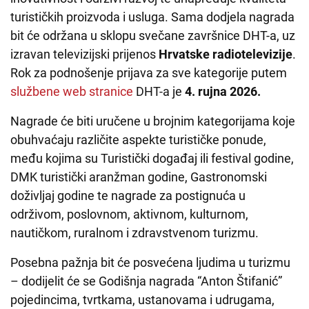
turističkih proizvoda i usluga. Sama dodjela nagrada
bit će održana u sklopu svečane završnice DHT-a, uz
izravan televizijski prijenos
Hrvatske radiotelevizije
.
Rok za podnošenje prijava za sve kategorije putem
službene web stranice
DHT-a je
4. rujna 2026.
Nagrade će biti uručene u brojnim kategorijama koje
obuhvaćaju različite aspekte turističke ponude,
među kojima su Turistički događaj ili festival godine,
DMK turistički aranžman godine, Gastronomski
doživljaj godine te nagrade za postignuća u
održivom, poslovnom, aktivnom, kulturnom,
nautičkom, ruralnom i zdravstvenom turizmu.
Posebna pažnja bit će posvećena ljudima u turizmu
– dodijelit će se Godišnja nagrada “Anton Štifanić”
pojedincima, tvrtkama, ustanovama i udrugama,