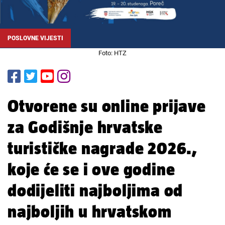
POSLOVNE VIJESTI
Foto: HTZ
Otvorene su online prijave
za Godišnje hrvatske
turističke nagrade 2026.,
koje će se i ove godine
dodijeliti najboljima od
najboljih u hrvatskom