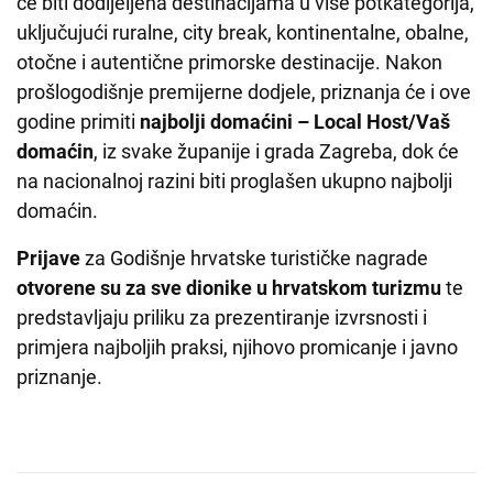
će biti dodijeljena destinacijama u više potkategorija,
uključujući ruralne, city break, kontinentalne, obalne,
otočne i autentične primorske destinacije. Nakon
prošlogodišnje premijerne dodjele, priznanja će i ove
godine primiti
najbolji domaćini – Local Host/Vaš
domaćin
, iz svake županije i grada Zagreba, dok će
na nacionalnoj razini biti proglašen ukupno najbolji
domaćin.
Prijave
za Godišnje hrvatske turističke nagrade
otvorene su za sve dionike u hrvatskom turizmu
te
predstavljaju priliku za prezentiranje izvrsnosti i
primjera najboljih praksi, njihovo promicanje i javno
priznanje.