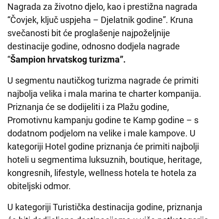
Nagrada za životno djelo, kao i prestižna nagrada
“Čovjek, ključ uspjeha – Djelatnik godine”. Kruna
svečanosti bit će proglašenje najpoželjnije
destinacije godine, odnosno dodjela nagrade
“
Šampion hrvatskog turizma”.
U segmentu nautičkog turizma nagrade će primiti
najbolja velika i mala marina te charter kompanija.
Priznanja će se dodijeliti i za Plažu godine,
Promotivnu kampanju godine te Kamp godine – s
dodatnom podjelom na velike i male kampove. U
kategoriji Hotel godine priznanja će primiti najbolji
hoteli u segmentima luksuznih, boutique, heritage,
kongresnih, lifestyle, wellness hotela te hotela za
obiteljski odmor.
U kategoriji Turistička destinacija godine, priznanja