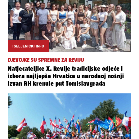
ISELJENIČKI INFO
DJEVOJKE SU SPREMNE ZA REVIJU
Natjecateljice X. Revije tradicijske odjeće i
izbora najljepše Hrvatice u narodnoj nošnji
izvan RH krenule put Tomislavgrada