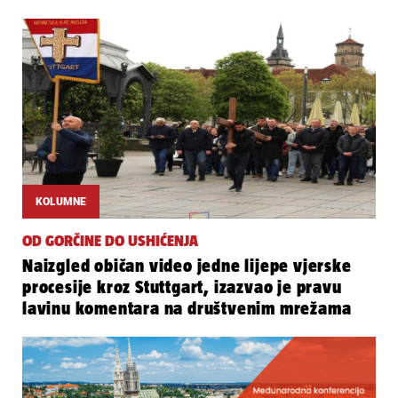
KOLUMNE
OD GORČINE DO USHIĆENJA
Naizgled običan video jedne lijepe vjerske
procesije kroz Stuttgart, izazvao je pravu
lavinu komentara na društvenim mrežama