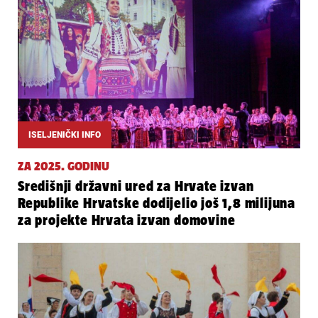
ISELJENIČKI INFO
ZA 2025. GODINU
Središnji državni ured za Hrvate izvan
Republike Hrvatske dodijelio još 1,8 milijuna
za projekte Hrvata izvan domovine