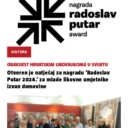
KULTURA
OBAVIJEST HRVATSKIM LIKOVNJACIMA U SVIJETU
Otvoren je natječaj za nagradu ‘Radoslav
Putar 2024.’ za mlade likovne umjetnike
izvan domovine