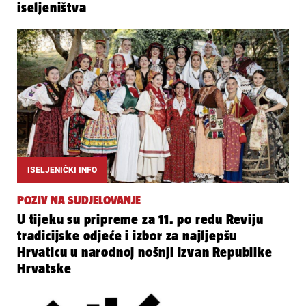
iseljeništva
ISELJENIČKI INFO
POZIV NA SUDJELOVANJE
U tijeku su pripreme za 11. po redu Reviju
tradicijske odjeće i izbor za najljepšu
Hrvaticu u narodnoj nošnji izvan Republike
Hrvatske