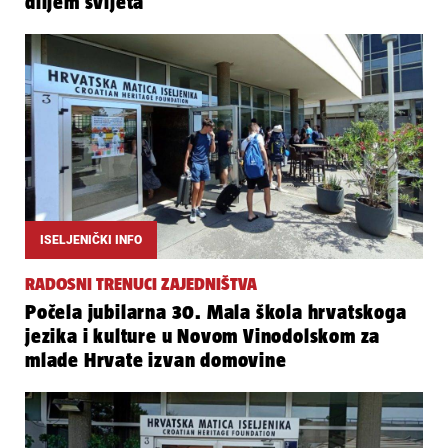
diljem svijeta
ISELJENIČKI INFO
RADOSNI TRENUCI ZAJEDNIŠTVA
Počela jubilarna 30. Mala škola hrvatskoga
jezika i kulture u Novom Vinodolskom za
mlade Hrvate izvan domovine