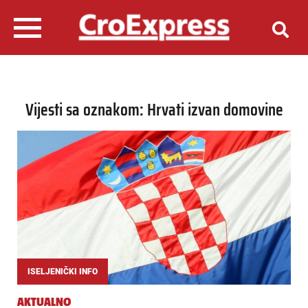
Vijesti sa oznakom: Hrvati izvan domovine
ISELJENIČKI INFO
AKTUALNO