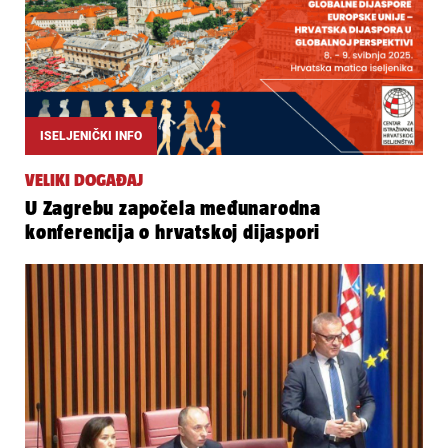
ISELJENIČKI INFO
VELIKI DOGAĐAJ
U Zagrebu započela međunarodna
konferencija o hrvatskoj dijaspori