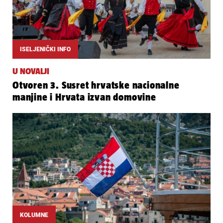
ISELJENIČKI INFO
U NOVALJI
Otvoren 3. Susret hrvatske nacionalne
manjine i Hrvata izvan domovine
KOLUMNE