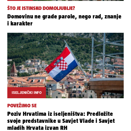
ŠTO JE ISTINSKO DOMOLJUBLJE?
Domovinu ne grade parole, nego rad, znanje
i karakter
ISELJENIČKI INFO
POVEŽIMO SE
Poziv Hrvatima iz iseljeništva: Predložite
svoje predstavnike u Savjet Vlade i Savjet
mladih Hrvata izvan RH