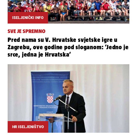
ISELJENIČKI INFO
SVE JE SPREMNO
Pred nama su V. Hrvatske svjetske igre u
Zagrebu, ove godine pod sloganom: ‘Jedno je
srce, jedna je Hrvatska‘
HR ISELJENIŠTVO