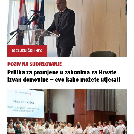
ISELJENIČKI INFO
POZIV NA SUDJELOVANJE
Prilika za promjene u zakonima za Hrvate
izvan domovine – evo kako možete utjecati