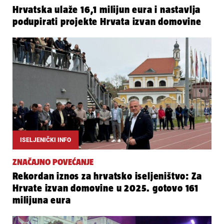
Hrvatska ulaže 16,1 milijun eura i nastavlja
podupirati projekte Hrvata izvan domovine
ISELJENIČKI INFO
ZNAČAJNO POVEĆANJE
Rekordan iznos za hrvatsko iseljeništvo: Za
Hrvate izvan domovine u 2025. gotovo 161
milijuna eura