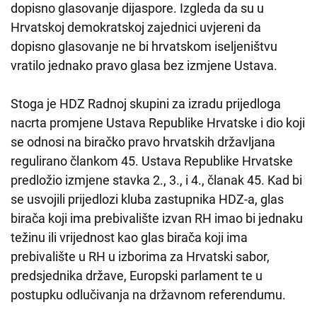
dopisno glasovanje dijaspore. Izgleda da su u
Hrvatskoj demokratskoj zajednici uvjereni da
dopisno glasovanje ne bi hrvatskom iseljeništvu
vratilo jednako pravo glasa bez izmjene Ustava.
Stoga je HDZ Radnoj skupini za izradu prijedloga
nacrta promjene Ustava Republike Hrvatske i dio koji
se odnosi na biračko pravo hrvatskih državljana
regulirano člankom 45. Ustava Republike Hrvatske
predložio izmjene stavka 2., 3., i 4., članak 45. Kad bi
se usvojili prijedlozi kluba zastupnika HDZ-a, glas
birača koji ima prebivalište izvan RH imao bi jednaku
težinu ili vrijednost kao glas birača koji ima
prebivalište u RH u izborima za Hrvatski sabor,
predsjednika države, Europski parlament te u
postupku odlučivanja na državnom referendumu.