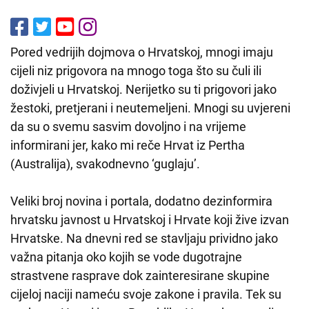
Pored vedrijih dojmova o Hrvatskoj, mnogi imaju
cijeli niz prigovora na mnogo toga što su čuli ili
doživjeli u Hrvatskoj. Nerijetko su ti prigovori jako
žestoki, pretjerani i neutemeljeni. Mnogi su uvjereni
da su o svemu sasvim dovoljno i na vrijeme
informirani jer, kako mi reče Hrvat iz Pertha
(Australija), svakodnevno ‘guglaju’.
Veliki broj novina i portala, dodatno dezinformira
hrvatsku javnost u Hrvatskoj i Hrvate koji žive izvan
Hrvatske. Na dnevni red se stavljaju prividno jako
važna pitanja oko kojih se vode dugotrajne
strastvene rasprave dok zainteresirane skupine
cijeloj naciji nameću svoje zakone i pravila. Tek su