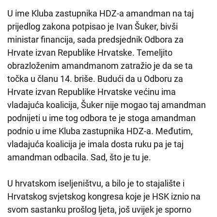
U ime Kluba zastupnika HDZ-a amandman na taj
prijedlog zakona potpisao je Ivan Šuker, bivši
ministar financija, sada predsjednik Odbora za
Hrvate izvan Republike Hrvatske. Temeljito
obrazloženim amandmanom zatražio je da se ta
točka u članu 14. briše. Budući da u Odboru za
Hrvate izvan Republike Hrvatske većinu ima
vladajuća koalicija, Šuker nije mogao taj amandman
podnijeti u ime tog odbora te je stoga amandman
podnio u ime Kluba zastupnika HDZ-a. Međutim,
vladajuća koalicija je imala dosta ruku pa je taj
amandman odbacila. Sad, što je tu je.
U hrvatskom iseljeništvu, a bilo je to stajalište i
Hrvatskog svjetskog kongresa koje je HSK iznio na
svom sastanku prošlog ljeta, još uvijek je sporno