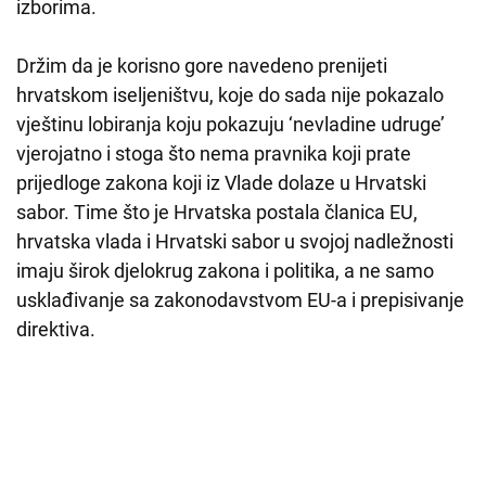
izborima.
Držim da je korisno gore navedeno prenijeti
hrvatskom iseljeništvu, koje do sada nije pokazalo
vještinu lobiranja koju pokazuju ‘nevladine udruge’
vjerojatno i stoga što nema pravnika koji prate
prijedloge zakona koji iz Vlade dolaze u Hrvatski
sabor. Time što je Hrvatska postala članica EU,
hrvatska vlada i Hrvatski sabor u svojoj nadležnosti
imaju širok djelokrug zakona i politika, a ne samo
usklađivanje sa zakonodavstvom EU-a i prepisivanje
direktiva.