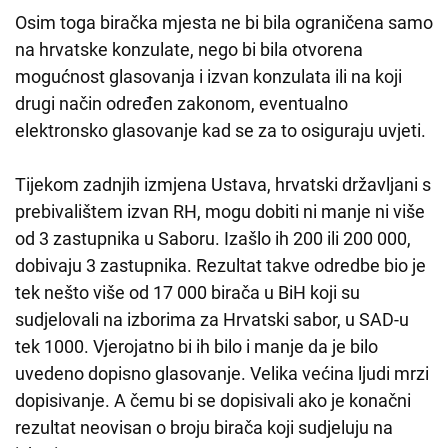
Osim toga biračka mjesta ne bi bila ograničena samo
na hrvatske konzulate, nego bi bila otvorena
mogućnost glasovanja i izvan konzulata ili na koji
drugi način određen zakonom, eventualno
elektronsko glasovanje kad se za to osiguraju uvjeti.
Tijekom zadnjih izmjena Ustava, hrvatski državljani s
prebivalištem izvan RH, mogu dobiti ni manje ni više
od 3 zastupnika u Saboru. Izašlo ih 200 ili 200 000,
dobivaju 3 zastupnika. Rezultat takve odredbe bio je
tek nešto više od 17 000 birača u BiH koji su
sudjelovali na izborima za Hrvatski sabor, u SAD-u
tek 1000. Vjerojatno bi ih bilo i manje da je bilo
uvedeno dopisno glasovanje. Velika većina ljudi mrzi
dopisivanje. A čemu bi se dopisivali ako je konačni
rezultat neovisan o broju birača koji sudjeluju na