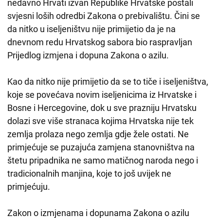
nedavno Hrvati izvan Republike Hrvatske postali
svjesni loših odredbi Zakona o prebivalištu. Čini se
da nitko u iseljeništvu nije primijetio da je na
dnevnom redu Hrvatskog sabora bio raspravljan
Prijedlog izmjena i dopuna Zakona o azilu.
Kao da nitko nije primijetio da se to tiče i iseljeništva,
koje se povećava novim iseljenicima iz Hrvatske i
Bosne i Hercegovine, dok u sve prazniju Hrvatsku
dolazi sve više stranaca kojima Hrvatska nije tek
zemlja prolaza nego zemlja gdje žele ostati. Ne
primjećuje se puzajuća zamjena stanovništva na
štetu pripadnika ne samo matičnog naroda nego i
tradicionalnih manjina, koje to još uvijek ne
primjećuju.
Zakon o izmjenama i dopunama Zakona o azilu