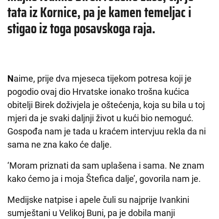
tata iz Kornice, pa je kamen temeljac i
stigao iz toga posavskoga raja.
N
aime, prije dva mjeseca tijekom potresa koji je
pogodio ovaj dio Hrvatske ionako trošna kućica
obitelji Birek doživjela je oštećenja, koja su bila u toj
mjeri da je svaki daljnji život u kući bio nemoguć.
Gospođa nam je tada u kraćem intervjuu rekla da ni
sama ne zna kako će dalje.
‘Moram priznati da sam uplašena i sama. Ne znam
kako ćemo ja i moja Štefica dalje’, govorila nam je.
Medijske natpise i apele čuli su najprije Ivankini
sumještani u Velikoj Buni, pa je dobila manji