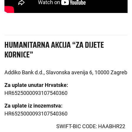
HUMANITARNA AKCIJA “ZA DIJETE
KORNICE”
Addiko Bank d.d., Slavonska avenija 6, 10000 Zagreb
Za uplate unutar Hrvatske:
HR6525000093107540360
Za uplate iz inozemstva:
HR6525000093107540360
SWIFT-BIC CODE: HAABHR22