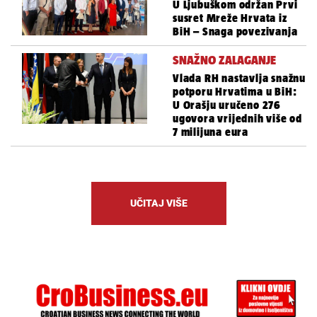
U Ljubuškom održan Prvi
susret Mreže Hrvata iz
BiH – Snaga povezivanja
SNAŽNO ZALAGANJE
Vlada RH nastavlja snažnu
potporu Hrvatima u BiH:
U Orašju uručeno 276
ugovora vrijednih više od
7 milijuna eura
UČITAJ VIŠE