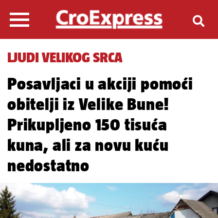
LJUDI VELIKOG SRCA
Posavljaci u akciji pomoći
obitelji iz Velike Bune!
Prikupljeno 150 tisuća
kuna, ali za novu kuću
nedostatno