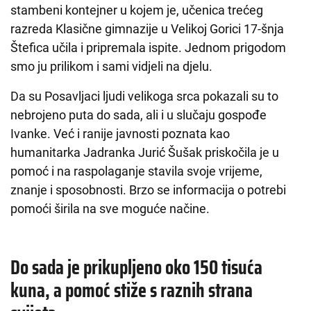
stambeni kontejner u kojem je, učenica trećeg
razreda Klasične gimnazije u Velikoj Gorici 17-šnja
Štefica učila i pripremala ispite. Jednom prigodom
smo ju prilikom i sami vidjeli na djelu.
Da su Posavljaci ljudi velikoga srca pokazali su to
nebrojeno puta do sada, ali i u slučaju gospođe
Ivanke. Već i ranije javnosti poznata kao
humanitarka Jadranka Jurić Šušak priskočila je u
pomoć i na raspolaganje stavila svoje vrijeme,
znanje i sposobnosti. Brzo se informacija o potrebi
pomoći širila na sve moguće načine.
Do sada je prikupljeno oko 150 tisuća
kuna, a pomoć stiže s raznih strana