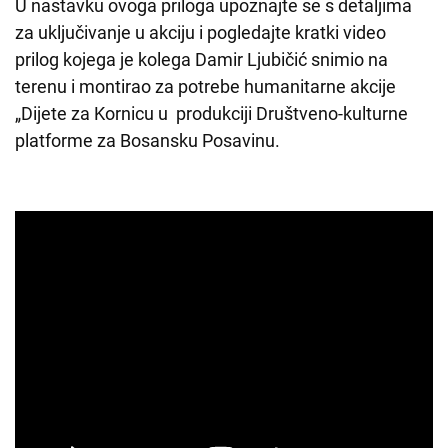
U nastavku ovoga priloga upoznajte se s detaljima
za uključivanje u akciju i pogledajte kratki video
prilog kojega je kolega Damir Ljubičić snimio na
terenu i montirao za potrebe humanitarne akcije
„Dijete za Kornicu u produkciji Društveno-kulturne
platforme za Bosansku Posavinu.