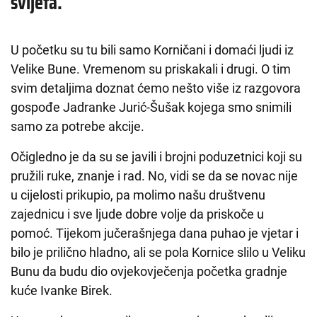
svijeta.
U početku su tu bili samo Korničani i domaći ljudi iz
Velike Bune. Vremenom su priskakali i drugi. O tim
svim detaljima doznat ćemo nešto više iz razgovora
gospođe Jadranke Jurić-Šušak kojega smo snimili
samo za potrebe akcije.
Očigledno je da su se javili i brojni poduzetnici koji su
pružili ruke, znanje i rad. No, vidi se da se novac nije
u cijelosti prikupio, pa molimo našu društvenu
zajednicu i sve ljude dobre volje da priskoče u
pomoć. Tijekom jučerašnjega dana puhao je vjetar i
bilo je prilično hladno, ali se pola Kornice slilo u Veliku
Bunu da budu dio ovjekovječenja početka gradnje
kuće Ivanke Birek.