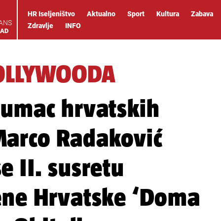
HR Iseljeništvo
Aktualno
Sport
Kultura
Zabava
IANS
Zdravlje
INFO
OAD
OLLYWOODA
lumac hrvatskih
Marco Radaković
 II. susretu
jene Hrvatske ‘Doma