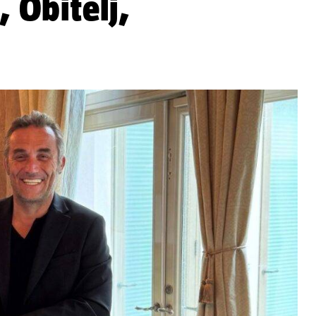
, Obitelj,