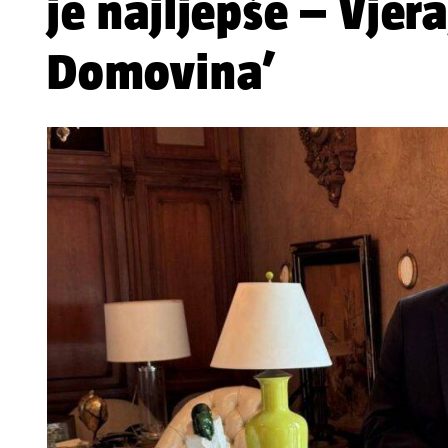
je najljepše – Vjera
Domovina’