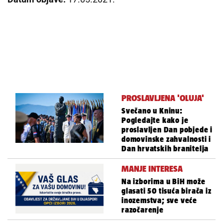
PROSLAVLJENA 'OLUJA'
Svečano u Kninu:
Pogledajte kako je
proslavljen Dan pobjede i
domovinske zahvalnosti i
Dan hrvatskih branitelja
MANJE INTERESA
Na izborima u BiH može
glasati 50 tisuća birača iz
inozemstva; sve veće
razočarenje