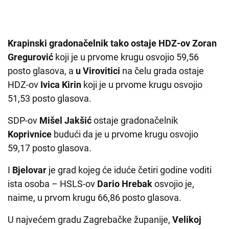
Krapinski gradonačelnik tako ostaje HDZ-ov Zoran
Gregurović
koji je u prvome krugu osvojio 59,56
posto glasova, a
u Virovitici
na čelu grada ostaje
HDZ-ov
Ivica Kirin
koji je u prvome krugu osvojio
51,53 posto glasova.
SDP-ov
Mišel Jakšić
ostaje gradonačelnik
Koprivnice
budući da je u prvome krugu osvojio
59,17 posto glasova.
I
Bjelovar
je grad kojeg će iduće četiri godine voditi
ista osoba – HSLS-ov
Dario Hrebak
osvojio je,
naime, u prvom krugu 66,86 posto glasova.
U najvećem gradu Zagrebačke županije,
Velikoj