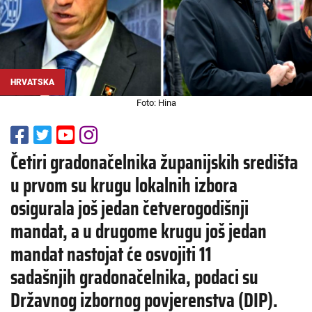
HRVATSKA
Foto: Hina
Četiri gradonačelnika županijskih središta
u prvom su krugu lokalnih izbora
osigurala još jedan četverogodišnji
mandat, a u drugome krugu još jedan
mandat nastojat će osvojiti 11
sadašnjih gradonačelnika, podaci su
Državnog izbornog povjerenstva (DIP).