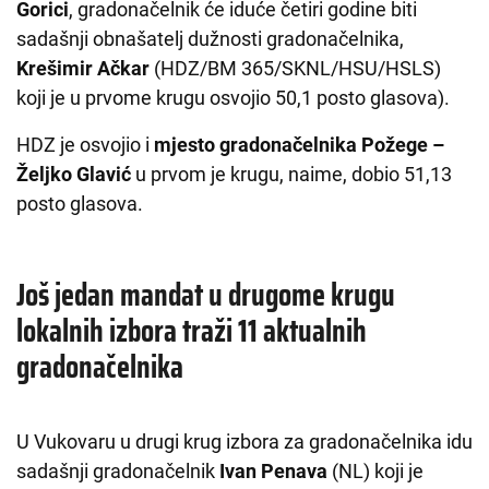
Gorici
, gradonačelnik će iduće četiri godine biti
sadašnji obnašatelj dužnosti gradonačelnika,
Krešimir Ačkar
(HDZ/BM 365/SKNL/HSU/HSLS)
koji je u prvome krugu osvojio 50,1 posto glasova).
HDZ je osvojio i
mjesto gradonačelnika Požege –
Željko Glavić
u prvom je krugu, naime, dobio 51,13
posto glasova.
Još jedan mandat u drugome krugu
lokalnih izbora traži 11 aktualnih
gradonačelnika
U Vukovaru u drugi krug izbora za gradonačelnika idu
sadašnji gradonačelnik
Ivan Penava
(NL) koji je