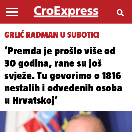
GRLIĆ RADMAN U SUBOTICI
‘Premda je prošlo više od
30 godina, rane su još
svježe. Tu govorimo o 1816
nestalih i odvedenih osoba
u Hrvatskoj’