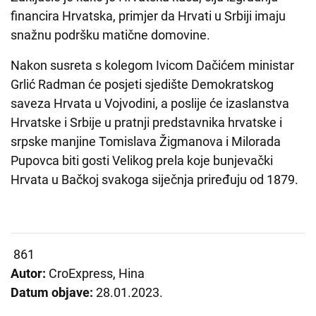
financira Hrvatska, primjer da Hrvati u Srbiji imaju
snažnu podršku matične domovine.
Nakon susreta s kolegom Ivicom Dačićem ministar
Grlić Radman će posjeti sjedište Demokratskog
saveza Hrvata u Vojvodini, a poslije će izaslanstva
Hrvatske i Srbije u pratnji predstavnika hrvatske i
srpske manjine Tomislava Žigmanova i Milorada
Pupovca biti gosti Velikog prela koje bunjevački
Hrvata u Bačkoj svakoga siječnja priređuju od 1879.
861
Autor:
CroExpress, Hina
Datum objave:
28.01.2023.