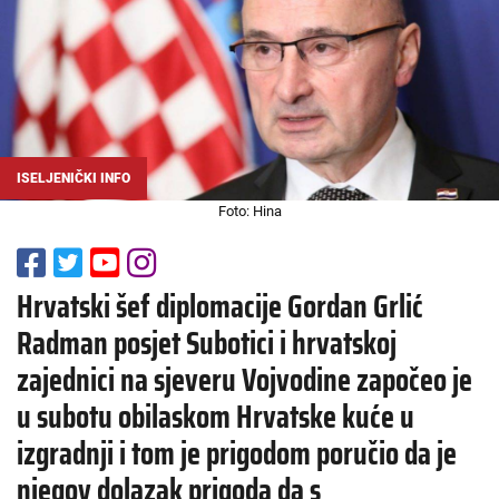
ISELJENIČKI INFO
Foto: Hina
Hrvatski šef diplomacije Gordan Grlić
Radman posjet Subotici i hrvatskoj
zajednici na sjeveru Vojvodine započeo je
u subotu obilaskom Hrvatske kuće u
izgradnji i tom je prigodom poručio da je
njegov dolazak prigoda da s