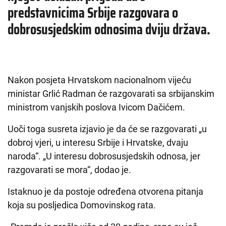
predstavnicima Srbije razgovara o
dobrosusjedskim odnosima dviju država.
Nakon posjeta Hrvatskom nacionalnom vijeću
ministar Grlić Radman će razgovarati sa srbijanskim
ministrom vanjskih poslova Ivicom Dačićem.
Uoči toga susreta izjavio je da će se razgovarati „u
dobroj vjeri, u interesu Srbije i Hrvatske, dvaju
naroda“. „U interesu dobrosusjedskih odnosa, jer
razgovarati se mora“, dodao je.
Istaknuo je da postoje određena otvorena pitanja
koja su posljedica Domovinskog rata.