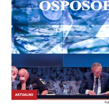
AKTUALNO
Fot