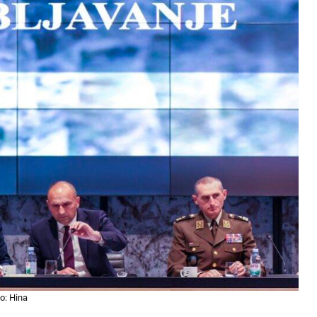
o: Hina