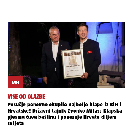
BIH
VIŠE OD GLAZBE
Posušje ponovno okupilo najbolje klape iz BiH i
Hrvatske! Državni tajnik Zvonko Milas: Klapska
pjesma čuva baštinu i povezuje Hrvate diljem
svijeta