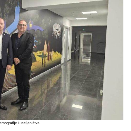
emografije i useljeništva