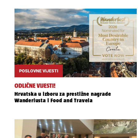
POSLOVNE VIJESTI
ODLIČNE VIJESTI!
Hrvatska u izboru za prestižne nagrade
Wanderlusta i Food and Travela