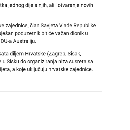
 jednog dijela njih, ali i otvaranje novih
ke zajednice, član Savjeta Vlade Republike
ješan poduzetnik bit će važan dionik u
DU-a Australiju.
ekata diljem Hrvatske (Zagreb, Sisak,
e u Sisku do organiziranja niza susreta sa
jeta, a koje uključuju hrvatske zajednice.