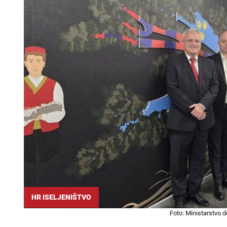
HR ISELJENIŠTVO
Foto: Ministarstvo d