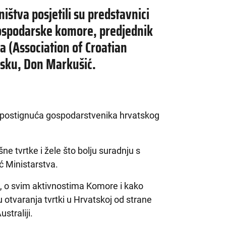
ištva posjetili su predstavnici
ospodarske komore, predjednik
a (Association of Croatian
tsku, Don Markušić.
 postignuća gospodarstvenika hrvatskog
šne tvrtke i žele što bolju suradnju s
 Ministarstva.
a, o svim aktivnostima Komore i kako
 otvaranja tvrtki u Hrvatskoj od strane
straliji.