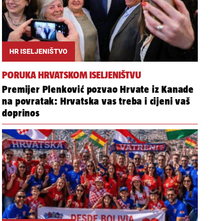
HR ISELJENIŠTVO
PORUKA HRVATSKOM ISELJENIŠTVU
Premijer Plenković pozvao Hrvate iz Kanade
na povratak: Hrvatska vas treba i cijeni vaš
doprinos