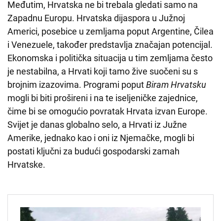
Međutim, Hrvatska ne bi trebala gledati samo na
Zapadnu Europu. Hrvatska dijaspora u Južnoj
Americi, posebice u zemljama poput Argentine, Čilea
i Venezuele, također predstavlja značajan potencijal.
Ekonomska i politička situacija u tim zemljama često
je nestabilna, a Hrvati koji tamo žive suočeni su s
brojnim izazovima. Programi poput
Biram Hrvatsku
mogli bi biti prošireni i na te iseljeničke zajednice,
čime bi se omogućio povratak Hrvata izvan Europe.
Svijet je danas globalno selo, a Hrvati iz Južne
Amerike, jednako kao i oni iz Njemačke, mogli bi
postati ključni za budući gospodarski zamah
Hrvatske.