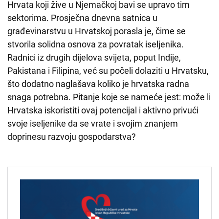
Hrvata koji žive u Njemačkoj bavi se upravo tim
sektorima. Prosječna dnevna satnica u
građevinarstvu u Hrvatskoj porasla je, čime se
stvorila solidna osnova za povratak iseljenika.
Radnici iz drugih dijelova svijeta, poput Indije,
Pakistana i Filipina, već su počeli dolaziti u Hrvatsku,
što dodatno naglašava koliko je hrvatska radna
snaga potrebna. Pitanje koje se nameće jest: može li
Hrvatska iskoristiti ovaj potencijal i aktivno privući
svoje iseljenike da se vrate i svojim znanjem
doprinesu razvoju gospodarstva?