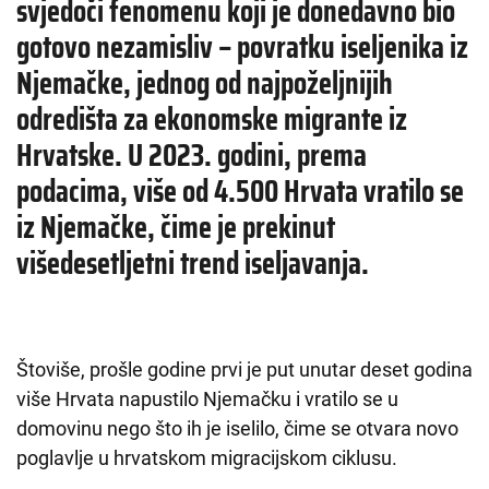
svjedoči fenomenu koji je donedavno bio
gotovo nezamisliv – povratku iseljenika iz
Njemačke, jednog od najpoželjnijih
odredišta za ekonomske migrante iz
Hrvatske. U 2023. godini, prema
podacima, više od 4.500 Hrvata vratilo se
iz Njemačke, čime je prekinut
višedesetljetni trend iseljavanja.
Štoviše, prošle godine prvi je put unutar deset godina
više Hrvata napustilo Njemačku i vratilo se u
domovinu nego što ih je iselilo, čime se otvara novo
poglavlje u hrvatskom migracijskom ciklusu.