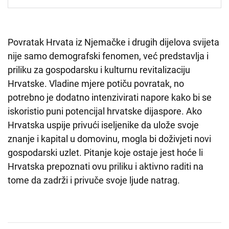
Povratak Hrvata iz Njemačke i drugih dijelova svijeta
nije samo demografski fenomen, već predstavlja i
priliku za gospodarsku i kulturnu revitalizaciju
Hrvatske. Vladine mjere potiču povratak, no
potrebno je dodatno intenzivirati napore kako bi se
iskoristio puni potencijal hrvatske dijaspore. Ako
Hrvatska uspije privući iseljenike da ulože svoje
znanje i kapital u domovinu, mogla bi doživjeti novi
gospodarski uzlet. Pitanje koje ostaje jest hoće li
Hrvatska prepoznati ovu priliku i aktivno raditi na
tome da zadrži i privuče svoje ljude natrag.