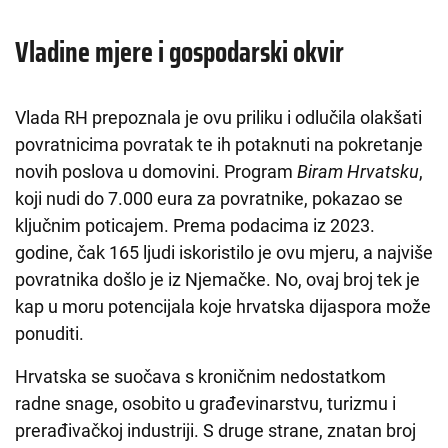
Vladine mjere i gospodarski okvir
Vlada RH prepoznala je ovu priliku i odlučila olakšati
povratnicima povratak te ih potaknuti na pokretanje
novih poslova u domovini. Program
Biram Hrvatsku
,
koji nudi do 7.000 eura za povratnike, pokazao se
ključnim poticajem. Prema podacima iz 2023.
godine, čak 165 ljudi iskoristilo je ovu mjeru, a najviše
povratnika došlo je iz Njemačke. No, ovaj broj tek je
kap u moru potencijala koje hrvatska dijaspora može
ponuditi.
Hrvatska se suočava s kroničnim nedostatkom
radne snage, osobito u građevinarstvu, turizmu i
prerađivačkoj industriji. S druge strane, znatan broj