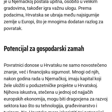
je u Njemačkoj postala upitna, osobito u velikim
gradovima, također igra važnu ulogu. Prema
podacima, Hrvatska se ubraja među najsigurnije
zemlje u Europi, što je mnogima dodatan razlog za
povratak.
Potencijal za gospodarski zamah
Povratnici donose u Hrvatsku ne samo novostečeno
znanje, već i financijsku sigurnost. Mnogi od njih,
nakon godina rada u Njemačkoj, imaju kapital koji
žele uložiti u poduzetničke projekte u Hrvatskoj.
Njihova iskustva, stečena u jednoj od najjačih
europskih ekonomija, mogu biti dragocjena za razvoj
sektora kao što su tehnologija, građevinarstvo i