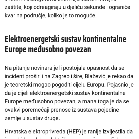
zaštite, koji odreagiraju u djeliću sekunde i ograniče
kvar na područje, koliko je to moguće.
Elektroenergetski sustav kontinentalne
Europe međusobno povezan
Na pitanje novinara je li postojala opasnost da se
incident proširi i na Zagreb i šire, Blažević je rekao da
je teoretski mogao pogoditi cijelu Europu. Pojasnio je
da je cijeli elektroenergetski sustav kontinentalne
Europe međusobno povezan, a mana toga je da se
ovakvi poremećaji prenose iz sustava pojedine
zemlje u sustav druge.
Hrvatska elektroprivreda (HEP) je ranije izvijestila da