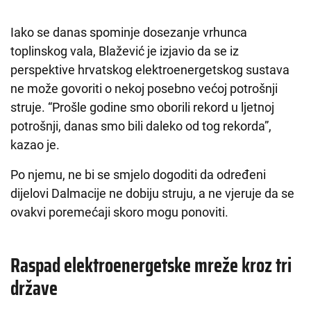
Iako se danas spominje dosezanje vrhunca
toplinskog vala, Blažević je izjavio da se iz
perspektive hrvatskog elektroenergetskog sustava
ne može govoriti o nekoj posebno većoj potrošnji
struje. “Prošle godine smo oborili rekord u ljetnoj
potrošnji, danas smo bili daleko od tog rekorda”,
kazao je.
Po njemu, ne bi se smjelo dogoditi da određeni
dijelovi Dalmacije ne dobiju struju, a ne vjeruje da se
ovakvi poremećaji skoro mogu ponoviti.
Raspad elektroenergetske mreže kroz tri
države