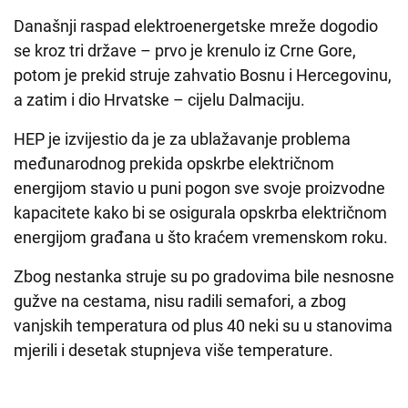
Današnji raspad elektroenergetske mreže dogodio
se kroz tri države – prvo je krenulo iz Crne Gore,
potom je prekid struje zahvatio Bosnu i Hercegovinu,
a zatim i dio Hrvatske – cijelu Dalmaciju.
HEP je izvijestio da je za ublažavanje problema
međunarodnog prekida opskrbe električnom
energijom stavio u puni pogon sve svoje proizvodne
kapacitete kako bi se osigurala opskrba električnom
energijom građana u što kraćem vremenskom roku.
Zbog nestanka struje su po gradovima bile nesnosne
gužve na cestama, nisu radili semafori, a zbog
vanjskih temperatura od plus 40 neki su u stanovima
mjerili i desetak stupnjeva više temperature.