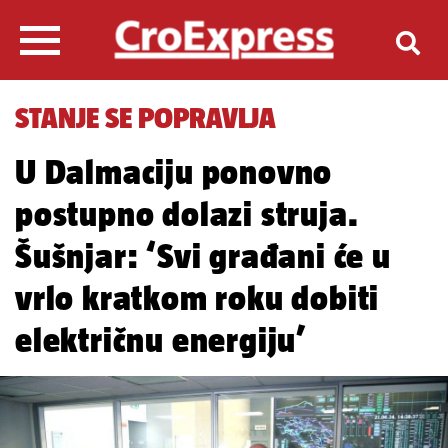
STANJE SE POPRAVLJA
U Dalmaciju ponovno
postupno dolazi struja.
Šušnjar: ‘Svi građani će u
vrlo kratkom roku dobiti
električnu energiju’