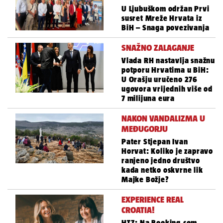
U Ljubuškom održan Prvi
susret Mreže Hrvata iz
BiH – Snaga povezivanja
SNAŽNO ZALAGANJE
Vlada RH nastavlja snažnu
potporu Hrvatima u BiH:
U Orašju uručeno 276
ugovora vrijednih više od
7 milijuna eura
NAKON VANDALIZMA U
MEĐUGORJU
Pater Stjepan Ivan
Horvat: Koliko je zapravo
ranjeno jedno društvo
kada netko oskvrne lik
Majke Božje?
EXPERIENCE REAL
CROATIA!
HTZ: Na Booking.com