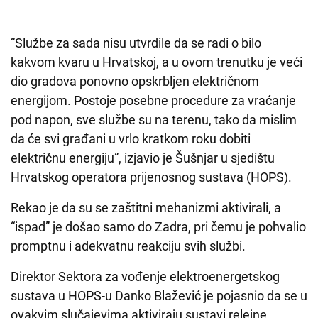
“Službe za sada nisu utvrdile da se radi o bilo
kakvom kvaru u Hrvatskoj, a u ovom trenutku je veći
dio gradova ponovno opskrbljen električnom
energijom. Postoje posebne procedure za vraćanje
pod napon, sve službe su na terenu, tako da mislim
da će svi građani u vrlo kratkom roku dobiti
električnu energiju”, izjavio je Šušnjar u sjedištu
Hrvatskog operatora prijenosnog sustava (HOPS).
Rekao je da su se zaštitni mehanizmi aktivirali, a
“ispad” je došao samo do Zadra, pri čemu je pohvalio
promptnu i adekvatnu reakciju svih službi.
Direktor Sektora za vođenje elektroenergetskog
sustava u HOPS-u Danko Blažević je pojasnio da se u
ovakvim slučajevima aktiviraju sustavi relejne