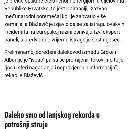
je prekid opskrbe električnom energijom u dijelovima
Republike Hrvatske, to jest Dalmaciji, izazvao
međunarodni poremećaj koji je zahvatio više
zemalja, a Blažević je izjavio da se za istragu ovakvih
incidenata na europskoj razini osnivaju tzv. ekspert
paneli, a predviđeno vrijeme istrage je šest mjeseci.
Preliminarno, određeni dalekovod između Grčke i
Albanije je “ispao” pa su se promijenili tokovi, no to je
“još u sferi nagađanja i neprovjerenih informacija”,
rekao je Blažević.
Daleko smo od lanjskog rekorda u
potrošnji struje