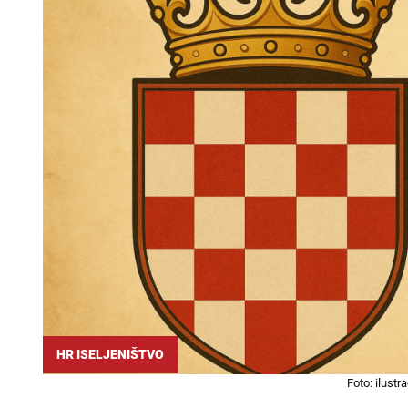
HR ISELJENIŠTVO
Foto: ilustr