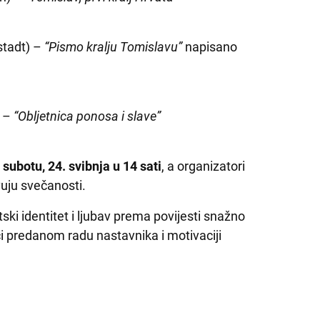
stadt) –
“Pismo kralju Tomislavu”
napisano
) –
“Obljetnica ponosa i slave”
 subotu, 24. svibnja u 14 sati
, a organizatori
vuju svečanosti.
ski identitet i ljubav prema povijesti snažno
ći predanom radu nastavnika i motivaciji