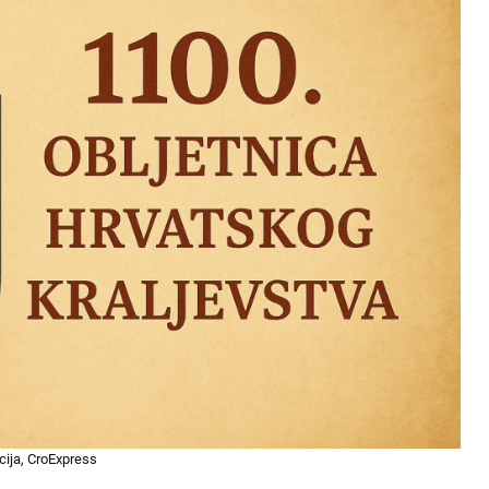
acija, CroExpress