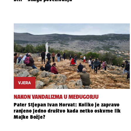
VJERA
NAKON VANDALIZMA U MEĐUGORJU
Pater Stjepan Ivan Horvat: Koliko je zapravo
ranjeno jedno društvo kada netko oskvrne lik
Majke Božje?