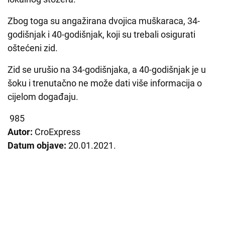
Zbog toga su angažirana dvojica muškaraca, 34-
godišnjak i 40-godišnjak, koji su trebali osigurati
oštećeni zid.
Zid se urušio na 34-godišnjaka, a 40-godišnjak je u
šoku i trenutačno ne može dati više informacija o
cijelom događaju.
985
Autor:
CroExpress
Datum objave:
20.01.2021.