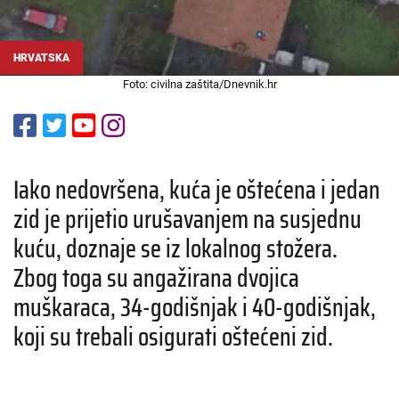
HRVATSKA
Foto: civilna zaštita/Dnevnik.hr
Iako nedovršena, kuća je oštećena i jedan
zid je prijetio urušavanjem na susjednu
kuću, doznaje se iz lokalnog stožera.
Zbog toga su angažirana dvojica
muškaraca, 34-godišnjak i 40-godišnjak,
koji su trebali osigurati oštećeni zid.