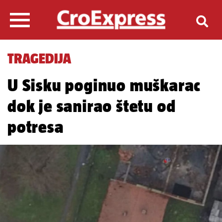
TRAGEDIJA
U Sisku poginuo muškarac
dok je sanirao štetu od
potresa