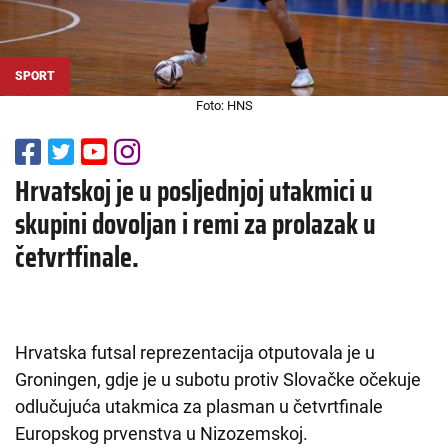
SPORT
Foto: HNS
Hrvatskoj je u posljednjoj utakmici u
skupini dovoljan i remi za prolazak u
četvrtfinale.
Hrvatska futsal reprezentacija otputovala je u
Groningen, gdje je u subotu protiv Slovačke očekuje
odlučujuća utakmica za plasman u četvrtfinale
Europskog prvenstva u Nizozemskoj.