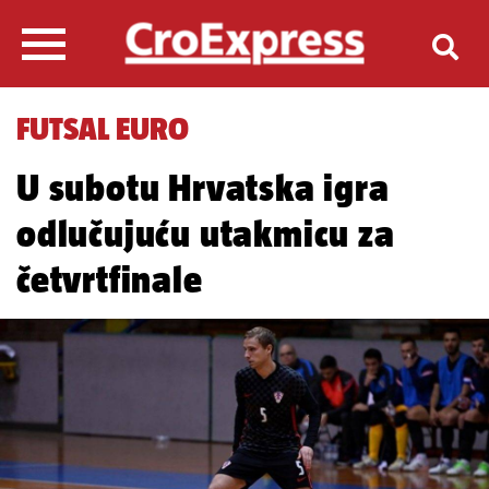
FUTSAL EURO
U subotu Hrvatska igra
odlučujuću utakmicu za
četvrtfinale