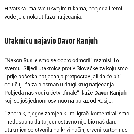
Hrvatska ima sve u svojim rukama, pobjeda i remi
vode je u nokaut fazu natjecanja.
Utakmicu najavio Davor Kanjuh
“
Nakon Rusije smo se dobro odmorili, razmislili o
svemu. Slijedi utakmica protiv Slovačke za koju smo
i prije početka natjecanja pretpostavljali da će biti
odlučujuća za plasman u drugi krug natjecanja.
Pobjeda nas vodi u četvrtfinale
”
, kaže
Davor Kanjuh
,
koji se još jednom osvrnuo na poraz od Rusije.
“Izbornik, njegov zamjenik i mi igrači komentirali smo
međusobno da to jednostavno nije bio naš dan,
utakmica se otvorila na krivi način, crveni karton nas