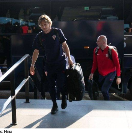
o: Hina