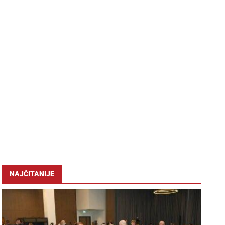
NAJČITANIJE