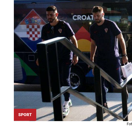
SPORT
Fot