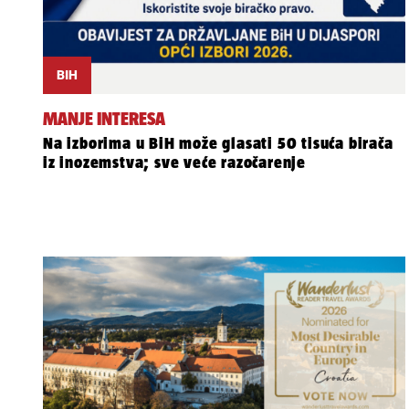
BIH
MANJE INTERESA
Na izborima u BiH može glasati 50 tisuća birača
iz inozemstva; sve veće razočarenje