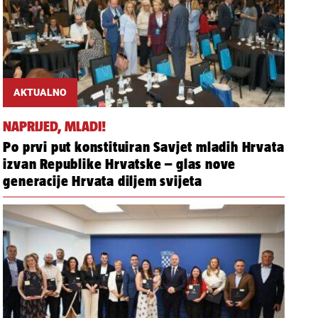
AKTUALNO
NAPRIJED, MLADI!
Po prvi put konstituiran Savjet mladih Hrvata
izvan Republike Hrvatske – glas nove
generacije Hrvata diljem svijeta