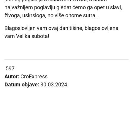
najvažnijem poglavlju gledat ćemo ga opet u slavi,
živoga, uskrsloga, no više o tome sutra…
Blagoslovljen vam ovaj dan tišine, blagoslovljena
vam Velika subota!
597
Autor:
CroExpress
Datum objave:
30.03.2024.