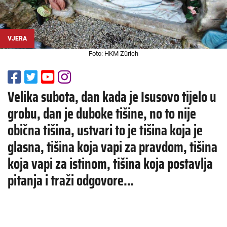
VJERA
Foto: HKM Zürich
Velika subota, dan kada je Isusovo tijelo u
grobu, dan je duboke tišine, no to nije
obična tišina, ustvari to je tišina koja je
glasna, tišina koja vapi za pravdom, tišina
koja vapi za istinom, tišina koja postavlja
pitanja i traži odgovore…