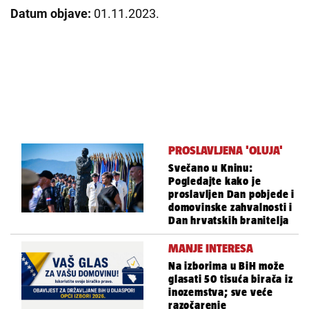
Datum objave:
01.11.2023.
PROSLAVLJENA 'OLUJA'
Svečano u Kninu:
Pogledajte kako je
proslavljen Dan pobjede i
domovinske zahvalnosti i
Dan hrvatskih branitelja
MANJE INTERESA
Na izborima u BiH može
glasati 50 tisuća birača iz
inozemstva; sve veće
razočarenje