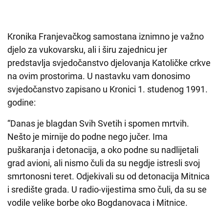
Kronika Franjevačkog samostana iznimno je važno
djelo za vukovarsku, ali i širu zajednicu jer
predstavlja svjedočanstvo djelovanja Katoličke crkve
na ovim prostorima. U nastavku vam donosimo
svjedočanstvo zapisano u Kronici 1. studenog 1991.
godine:
“Danas je blagdan Svih Svetih i spomen mrtvih.
Nešto je mirnije do podne nego jučer. Ima
puškaranja i detonacija, a oko podne su nadlijetali
grad avioni, ali nismo čuli da su negdje istresli svoj
smrtonosni teret. Odjekivali su od detonacija Mitnica
i središte grada. U radio-vijestima smo čuli, da su se
vodile velike borbe oko Bogdanovaca i Mitnice.