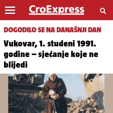
DOGODILO SE NA DANAŠNJI DAN
Vukovar, 1. studeni 1991.
godine – sjećanje koje ne
blijedi