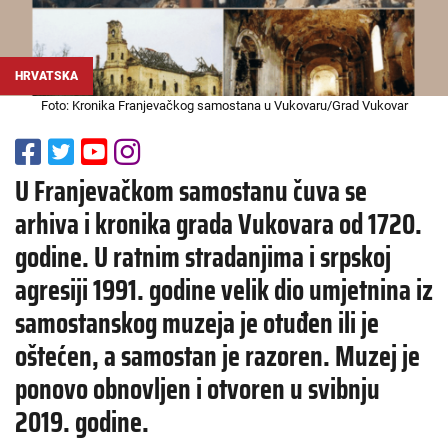
HRVATSKA
Foto: Kronika Franjevačkog samostana u Vukovaru/Grad Vukovar
U Franjevačkom samostanu čuva se
arhiva i kronika grada Vukovara od 1720.
godine. U ratnim stradanjima i srpskoj
agresiji 1991. godine velik dio umjetnina iz
samostanskog muzeja je otuđen ili je
oštećen, a samostan je razoren. Muzej je
ponovo obnovljen i otvoren u svibnju
2019. godine.