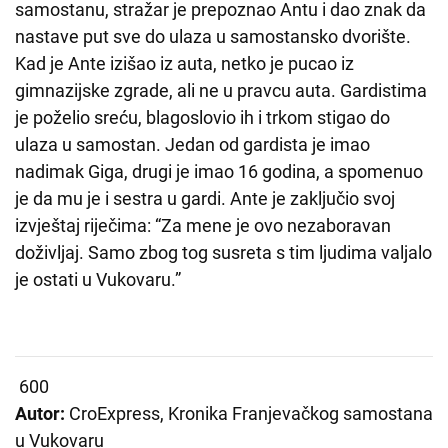
samostanu, stražar je prepoznao Antu i dao znak da
nastave put sve do ulaza u samostansko dvorište.
Kad je Ante izišao iz auta, netko je pucao iz
gimnazijske zgrade, ali ne u pravcu auta. Gardistima
je poželio sreću, blagoslovio ih i trkom stigao do
ulaza u samostan. Jedan od gardista je imao
nadimak Giga, drugi je imao 16 godina, a spomenuo
je da mu je i sestra u gardi. Ante je zaključio svoj
izvještaj riječima: “Za mene je ovo nezaboravan
doživljaj. Samo zbog tog susreta s tim ljudima valjalo
je ostati u Vukovaru.”
600
Autor:
CroExpress, Kronika Franjevačkog samostana
u Vukovaru