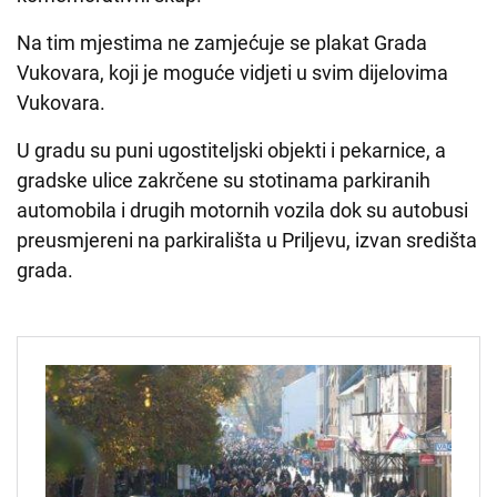
Na tim mjestima ne zamjećuje se plakat Grada
Vukovara, koji je moguće vidjeti u svim dijelovima
Vukovara.
U gradu su puni ugostiteljski objekti i pekarnice, a
gradske ulice zakrčene su stotinama parkiranih
automobila i drugih motornih vozila dok su autobusi
preusmjereni na parkirališta u Priljevu, izvan središta
grada.