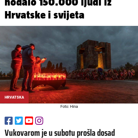
hodalo 150.000 ljudi iz
Hrvatske i svijeta
HRVATSKA
Foto: Hina
Vukovarom je u subotu prošla dosad