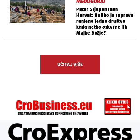
MEĐUGORJU
Pater Stjepan Ivan
Horvat: Koliko je zapravo
ranjeno jedno društvo
kada netko oskvrne lik
Majke Božje?
UČITAJ VIŠE