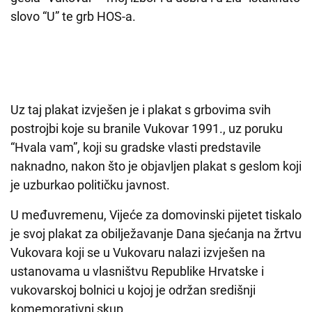
slovo “U” te grb HOS-a.
Uz taj plakat izvješen je i plakat s grbovima svih
postrojbi koje su branile Vukovar 1991., uz poruku
“Hvala vam”, koji su gradske vlasti predstavile
naknadno, nakon što je objavljen plakat s geslom koji
je uzburkao političku javnost.
U međuvremenu, Vijeće za domovinski pijetet tiskalo
je svoj plakat za obilježavanje Dana sjećanja na žrtvu
Vukovara koji se u Vukovaru nalazi izvješen na
ustanovama u vlasništvu Republike Hrvatske i
vukovarskoj bolnici u kojoj je održan središnji
komemorativni skup.