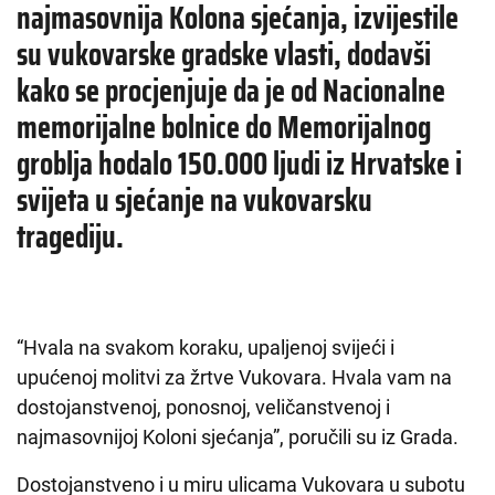
najmasovnija Kolona sjećanja, izvijestile
su vukovarske gradske vlasti, dodavši
kako se procjenjuje da je od Nacionalne
memorijalne bolnice do Memorijalnog
groblja hodalo 150.000 ljudi iz Hrvatske i
svijeta u sjećanje na vukovarsku
tragediju.
“Hvala na svakom koraku, upaljenoj svijeći i
upućenoj molitvi za žrtve Vukovara. Hvala vam na
dostojanstvenoj, ponosnoj, veličanstvenoj i
najmasovnijoj Koloni sjećanja”, poručili su iz Grada.
Dostojanstveno i u miru ulicama Vukovara u subotu