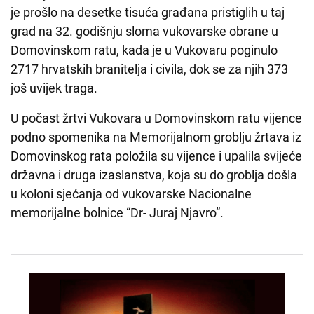
je prošlo na desetke tisuća građana pristiglih u taj
grad na 32. godišnju sloma vukovarske obrane u
Domovinskom ratu, kada je u Vukovaru poginulo
2717 hrvatskih branitelja i civila, dok se za njih 373
još uvijek traga.
U počast žrtvi Vukovara u Domovinskom ratu vijence
podno spomenika na Memorijalnom groblju žrtava iz
Domovinskog rata položila su vijence i upalila svijeće
državna i druga izaslanstva, koja su do groblja došla
u koloni sjećanja od vukovarske Nacionalne
memorijalne bolnice “Dr- Juraj Njavro”.