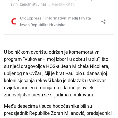
U bolničkom dvorištu održan je komemorativni
program “Vukovar – moj izbor i u dobru i u zlu”, što
su riječi dragovoljca HOS-a Jean Michela Nicoliera,
ubijenog na Ovčari, čiji je brat Paul bio u današnjoj
koloni sjećanja rekavši kako je dolazak u Vukovar
uvijek ispunjen emocijama i da mu je uvijek
zadovoljstvo sresti se s ljudima u Vukovaru.
Među desecima tisuća hodočasnika bili su
predsjednik Republike Zoran Milanović, predsjednici