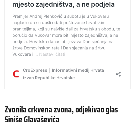
Zvonila crkvena zvona, odjekivao glas
Siniše Glavaševića