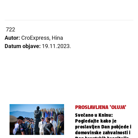
722
Autor:
CroExpress, Hina
Datum objave:
19.11.2023.
PROSLAVLJENA 'OLUJA'
Svečano u Kninu:
Pogledajte kako je
proslavljen Dan pobjede i
domovinske zahvalnosti i