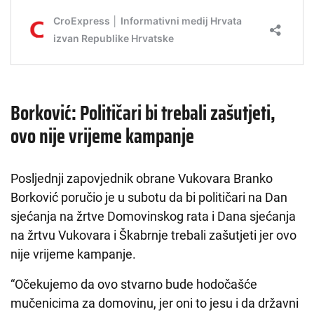
Borković: Političari bi trebali zašutjeti,
ovo nije vrijeme kampanje
Posljednji zapovjednik obrane Vukovara Branko
Borković poručio je u subotu da bi političari na Dan
sjećanja na žrtve Domovinskog rata i Dana sjećanja
na žrtvu Vukovara i Škabrnje trebali zašutjeti jer ovo
nije vrijeme kampanje.
“Očekujemo da ovo stvarno bude hodočašće
mučenicima za domovinu, jer oni to jesu i da državni