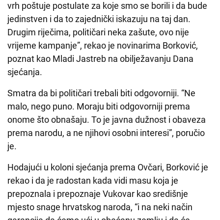
vrh poštuje postulate za koje smo se borili i da bude
jedinstven i da to zajednički iskazuju na taj dan.
Drugim riječima, političari neka zašute, ovo nije
vrijeme kampanje”, rekao je novinarima Borković,
poznat kao Mladi Jastreb na obilježavanju Dana
sjećanja.
Smatra da bi političari trebali biti odgovorniji. “Ne
malo, nego puno. Moraju biti odgovorniji prema
onome što obnašaju. To je javna dužnost i obaveza
prema narodu, a ne njihovi osobni interesi”, poručio
je.
Hodajući u koloni sjećanja prema Ovčari, Borković je
rekao i da je radostan kada vidi masu koja je
prepoznala i prepoznaje Vukovar kao središnje
mjesto snage hrvatskog naroda, “i na neki način