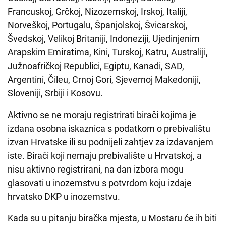
Francuskoj, Grčkoj, Nizozemskoj, Irskoj, Italiji,
Norveškoj, Portugalu, Španjolskoj, Švicarskoj,
Švedskoj, Velikoj Britaniji, Indoneziji, Ujedinjenim
Arapskim Emiratima, Kini, Turskoj, Katru, Australiji,
Južnoafričkoj Republici, Egiptu, Kanadi, SAD,
Argentini, Čileu, Crnoj Gori, Sjevernoj Makedoniji,
Sloveniji, Srbiji i Kosovu.
Aktivno se ne moraju registrirati birači kojima je
izdana osobna iskaznica s podatkom o prebivalištu
izvan Hrvatske ili su podnijeli zahtjev za izdavanjem
iste. Birači koji nemaju prebivalište u Hrvatskoj, a
nisu aktivno registrirani, na dan izbora mogu
glasovati u inozemstvu s potvrdom koju izdaje
hrvatsko DKP u inozemstvu.
Kada su u pitanju biračka mjesta, u Mostaru će ih biti