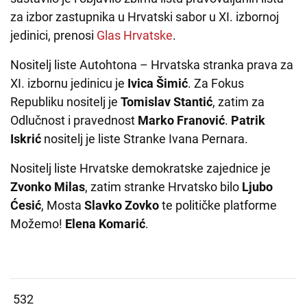
za izbor zastupnika u Hrvatski sabor u XI. izbornoj
jedinici, prenosi
Glas Hrvatske
.
Nositelj liste Autohtona – Hrvatska stranka prava za
XI. izbornu jedinicu je
Ivica Šimić
. Za Fokus
Republiku nositelj je
Tomislav Stantić
, zatim za
Odlučnost i pravednost
Marko Franović
.
Patrik
Iskrić
nositelj je liste Stranke Ivana Pernara.
Nositelj liste Hrvatske demokratske zajednice je
Zvonko Milas
, zatim stranke Hrvatsko bilo
Ljubo
Ćesić
, Mosta
Slavko Zovko
te političke platforme
Možemo!
Elena Komarić
.
532