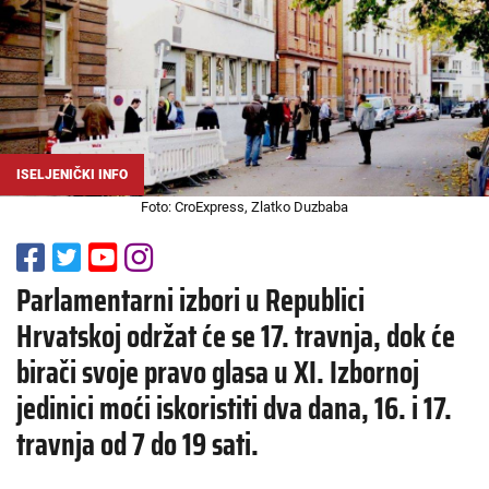
ISELJENIČKI INFO
Foto: CroExpress, Zlatko Duzbaba
Parlamentarni izbori u Republici
Hrvatskoj održat će se 17. travnja, dok će
birači svoje pravo glasa u XI. Izbornoj
jedinici moći iskoristiti dva dana, 16. i 17.
travnja od 7 do 19 sati.