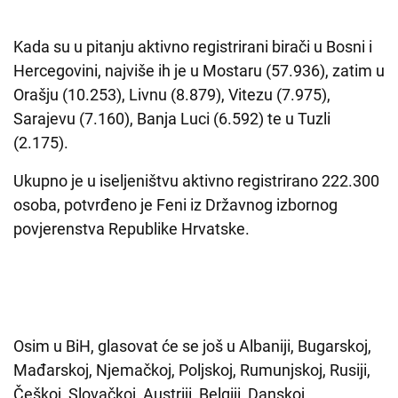
Kada su u pitanju aktivno registrirani birači u Bosni i
Hercegovini, najviše ih je u Mostaru (57.936), zatim u
Orašju (10.253), Livnu (8.879), Vitezu (7.975),
Sarajevu (7.160), Banja Luci (6.592) te u Tuzli
(2.175).
Ukupno je u iseljeništvu aktivno registrirano 222.300
osoba, potvrđeno je Feni iz Državnog izbornog
povjerenstva Republike Hrvatske.
Osim u BiH, glasovat će se još u Albaniji, Bugarskoj,
Mađarskoj, Njemačkoj, Poljskoj, Rumunjskoj, Rusiji,
Češkoj, Slovačkoj, Austriji, Belgiji, Danskoj,