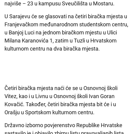
najviše – 23 u kampusu Sveučilišta u Mostaru.
U Sarajevu će se glasovati na četiri biračka mjesta u
Franjevačkom međunarodnom studentskom centru,
u Banjoj Luci na jednom biračkom mjestu u Ulici
Milana Karanovića 1, zatim u Tuzli u Hrvatskom
kulturnom centru na dva biračka mjesta.
Četiri biračka mjesta naći će se u Osnovnoj školi
Vitez, kao i u Livnu u Osnovnoj školi Ivan Goran
Kovačić. Također, četiri biračka mjesta bit će i u
Orašju u Sportskom kulturnom centru.
Državno izborno povjerenstvo Republike Hrvatske
sastavilo je i objavilo zbirnu listu pravovaljanih lista