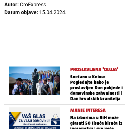
Autor:
CroExpress
Datum objave:
15.04.2024.
PROSLAVLJENA 'OLUJA'
Svečano u Kninu:
Pogledajte kako je
proslavljen Dan pobjede i
domovinske zahvalnosti i
Dan hrvatskih branitelja
MANJE INTERESA
Na izborima u BiH može
glasati 50 tisuća birača iz
inozemstva; sve veće