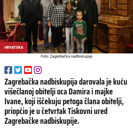
HRVATSKA
Foto: Zagrebačka nadbiskupija
Zagrebačka nadbiskupija darovala je kuću
višečlanoj obitelji oca Damira i majke
Ivane, koji iščekuju petoga člana obitelji,
priopćio je u četvrtak Tiskovni ured
Zagrebačke nadbiskupije.