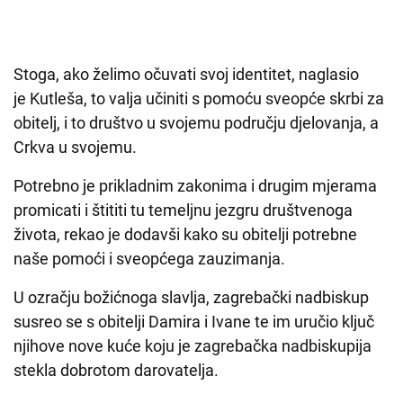
Stoga, ako želimo očuvati svoj identitet, naglasio
je Kutleša, to valja učiniti s pomoću sveopće skrbi za
obitelj, i to društvo u svojemu području djelovanja, a
Crkva u svojemu.
Potrebno je prikladnim zakonima i drugim mjerama
promicati i štititi tu temeljnu jezgru društvenoga
života, rekao je dodavši kako su obitelji potrebne
naše pomoći i sveopćega zauzimanja.
U ozračju božićnoga slavlja, zagrebački nadbiskup
susreo se s obitelji Damira i Ivane te im uručio ključ
njihove nove kuće koju je zagrebačka nadbiskupija
stekla dobrotom darovatelja.