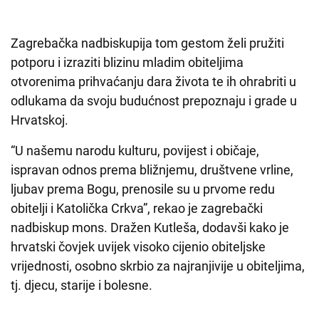
Zagrebačka nadbiskupija tom gestom želi pružiti
potporu i izraziti blizinu mladim obiteljima
otvorenima prihvaćanju dara života te ih ohrabriti u
odlukama da svoju budućnost prepoznaju i grade u
Hrvatskoj.
“U našemu narodu kulturu, povijest i običaje,
ispravan odnos prema bližnjemu, društvene vrline,
ljubav prema Bogu, prenosile su u prvome redu
obitelji i Katolička Crkva”, rekao je zagrebački
nadbiskup mons. Dražen Kutleša, dodavši kako je
hrvatski čovjek uvijek visoko cijenio obiteljske
vrijednosti, osobno skrbio za najranjivije u obiteljima,
tj. djecu, starije i bolesne.