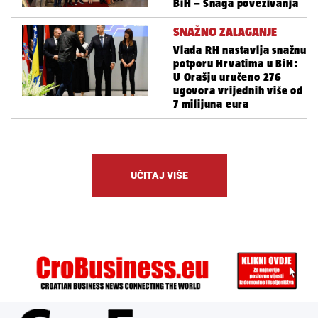
BiH – Snaga povezivanja
SNAŽNO ZALAGANJE
Vlada RH nastavlja snažnu
potporu Hrvatima u BiH:
U Orašju uručeno 276
ugovora vrijednih više od
7 milijuna eura
UČITAJ VIŠE