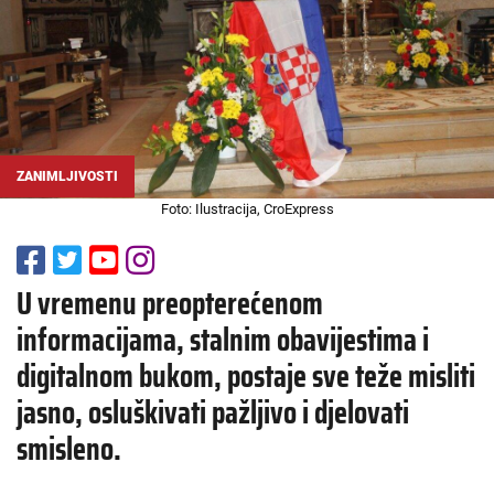
ZANIMLJIVOSTI
Foto: Ilustracija, CroExpress
U vremenu preopterećenom
informacijama, stalnim obavijestima i
digitalnom bukom, postaje sve teže misliti
jasno, osluškivati pažljivo i djelovati
smisleno.