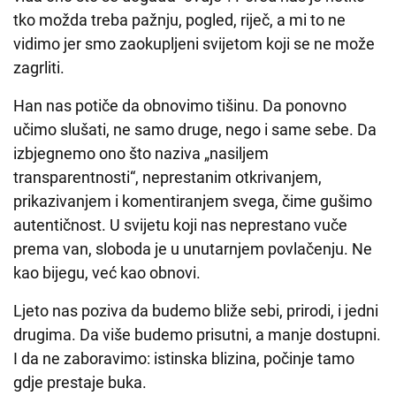
tko možda treba pažnju, pogled, riječ, a mi to ne
vidimo jer smo zaokupljeni svijetom koji se ne može
zagrliti.
Han nas potiče da obnovimo tišinu. Da ponovno
učimo slušati, ne samo druge, nego i same sebe. Da
izbjegnemo ono što naziva „nasiljem
transparentnosti“, neprestanim otkrivanjem,
prikazivanjem i komentiranjem svega, čime gušimo
autentičnost. U svijetu koji nas neprestano vuče
prema van, sloboda je u unutarnjem povlačenju. Ne
kao bijegu, već kao obnovi.
Ljeto nas poziva da budemo bliže sebi, prirodi, i jedni
drugima. Da više budemo prisutni, a manje dostupni.
I da ne zaboravimo: istinska blizina, počinje tamo
gdje prestaje buka.