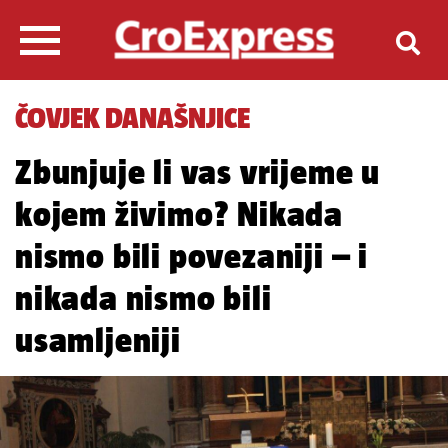
ČOVJEK DANAŠNJICE
Zbunjuje li vas vrijeme u
kojem živimo? Nikada
nismo bili povezaniji – i
nikada nismo bili
usamljeniji