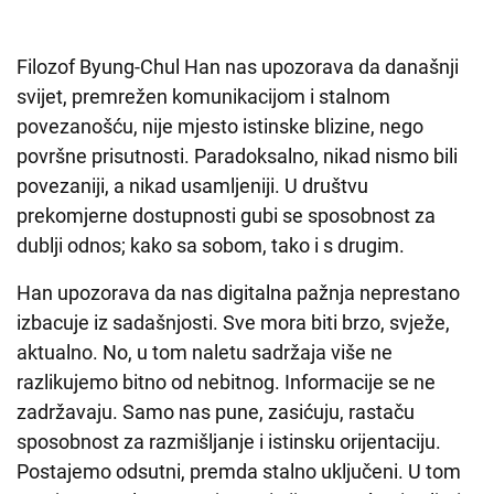
Filozof Byung-Chul Han nas upozorava da današnji
svijet, premrežen komunikacijom i stalnom
povezanošću, nije mjesto istinske blizine, nego
površne prisutnosti. Paradoksalno, nikad nismo bili
povezaniji, a nikad usamljeniji. U društvu
prekomjerne dostupnosti gubi se sposobnost za
dublji odnos; kako sa sobom, tako i s drugim.
Han upozorava da nas digitalna pažnja neprestano
izbacuje iz sadašnjosti. Sve mora biti brzo, svježe,
aktualno. No, u tom naletu sadržaja više ne
razlikujemo bitno od nebitnog. Informacije se ne
zadržavaju. Samo nas pune, zasićuju, rastaču
sposobnost za razmišljanje i istinsku orijentaciju.
Postajemo odsutni, premda stalno uključeni. U tom