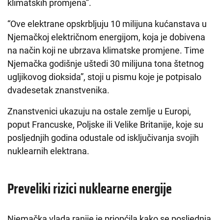
klimatskih promjena”.
“Ove elektrane opskrbljuju 10 milijuna kućanstava u
Njemačkoj električnom energijom, koja je dobivena
na način koji ne ubrzava klimatske promjene. Time
Njemačka godišnje uštedi 30 milijuna tona štetnog
ugljikovog dioksida”, stoji u pismu koje je potpisalo
dvadesetak znanstvenika.
Znanstvenici ukazuju na ostale zemlje u Europi,
poput Francuske, Poljske ili Velike Britanije, koje su
posljednjih godina odustale od isključivanja svojih
nuklearnih elektrana.
Preveliki rizici nuklearne energije
Njemačka vlada ranije je priopćila kako se posljednja