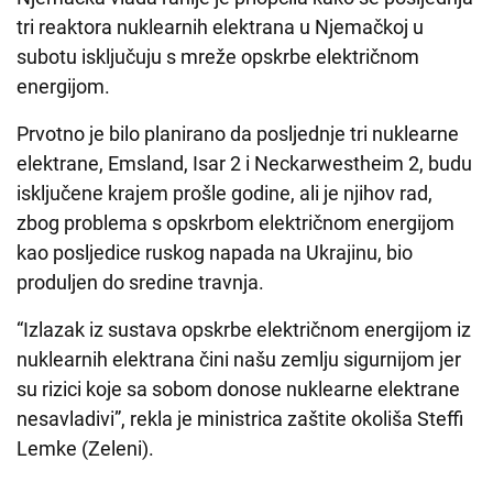
tri reaktora nuklearnih elektrana u Njemačkoj u
subotu isključuju s mreže opskrbe električnom
energijom.
Prvotno je bilo planirano da posljednje tri nuklearne
elektrane, Emsland, Isar 2 i Neckarwestheim 2, budu
isključene krajem prošle godine, ali je njihov rad,
zbog problema s opskrbom električnom energijom
kao posljedice ruskog napada na Ukrajinu, bio
produljen do sredine travnja.
“Izlazak iz sustava opskrbe električnom energijom iz
nuklearnih elektrana čini našu zemlju sigurnijom jer
su rizici koje sa sobom donose nuklearne elektrane
nesavladivi”, rekla je ministrica zaštite okoliša Steffi
Lemke (Zeleni).