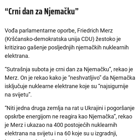
“Crni dan za Njemačku”
Vođa parlamentarne oporbe, Friedrich Merz
(Kršćansko-demokratska unija CDU) žestoko je
kritizirao gašenje posljednjih njemačkih nuklearnih
elektrana.
“Sutrašnja subota je crni dan za Njemačku”, rekao je
Merz. On je rekao kako je “neshvatljivo” da Njemačka
isključuje nuklearne elektrane koje su “najsigurnije
na svijetu”.
“Niti jedna druga zemlja na rat u Ukrajini i pogoršanje
opskrbe energijom ne reagira kao Njemačka”, rekao
je Merz i ukazao na 400 postojećih nuklearnih
elektrana na svijetu i na 60 koje su u izgradnji,