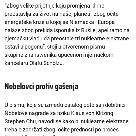
“Zbog velike prijetnje koju promjena klime
predstavlja za život na našoj planeti i zbog očite
energetske krize u kojoj se Njemačka i Europa
nalaze zbog prekida isporuka iz Rusije, apeliramo na
njemačku vladu da preostale tri nuklearne elektrane
ostavi u pogonu”, stoji u otvorenom pismu
skupine znanstvenika upućenom njemačkom
kancelaru Olafu Scholzu.
Nobelovci protiv gašenja
U pismu, koje su između ostalog potpisali dobitnici
Nobelove nagrade za fiziku Klaus von Klitzing i
Stephen Chu, navodi se kako bi nuklearne elektrane
trebalo zadržati zbog “očite prednosti po proces