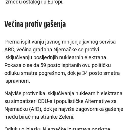
između ostalog i u Europi.
Većina protiv gašenja
Prema ispitivanju javnog mnijenja javnog servisa
ARD, većina građana Njemačke se protivi
isključivanju posljednjih nuklearnih elektrana.
Pokazalo se da 59 posto ispitanih ovu političku
odluku smatra pogrešnom, dok je 34 posto smatra
ispravnom.
Najviše protivnika isključivanja nuklearnih elektrana
su simpatizeri CDU-a i populističke Alternative za
Njemačku (AfD), dok je najviše zagovornika gašenje
među biračima stranke Zeleni.
Odluku o izlasku Njemačke iz sustava opskrbe