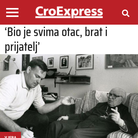
‘Bio je svima otac, brat i
prijatelj’
VJERA