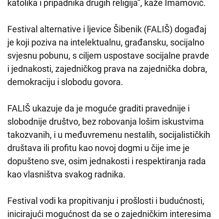
katolika i pripadnika drugih religija”, kaže Imamović.
Festival alternative i ljevice Šibenik (FALIŠ) događaj
je koji poziva na intelektualnu, građansku, socijalno
svjesnu pobunu, s ciljem uspostave socijalne pravde
i jednakosti, zajedničkog prava na zajednička dobra,
demokraciju i slobodu govora.
FALIŠ ukazuje da je moguće graditi pravednije i
slobodnije društvo, bez robovanja lošim iskustvima
takozvanih, i u međuvremenu nestalih, socijalističkih
društava ili profitu kao novoj dogmi u čije ime je
dopušteno sve, osim jednakosti i respektiranja rada
kao vlasništva svakog radnika.
Festival vodi ka propitivanju i prošlosti i budućnosti,
inicirajući mogućnost da se o zajedničkim interesima