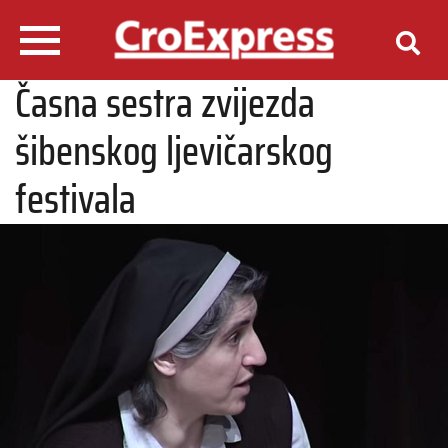
Časna sestra zvijezda
šibenskog ljevičarskog
festivala