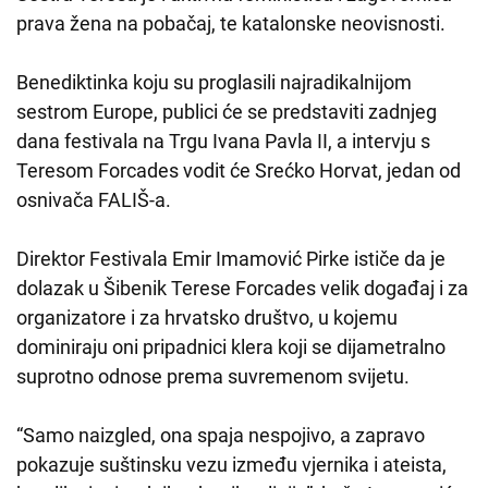
prava žena na pobačaj, te katalonske neovisnosti.
Benediktinka koju su proglasili najradikalnijom
sestrom Europe, publici će se predstaviti zadnjeg
dana festivala na Trgu Ivana Pavla II, a intervju s
Teresom Forcades vodit će Srećko Horvat, jedan od
osnivača FALIŠ-a.
Direktor Festivala Emir Imamović Pirke ističe da je
dolazak u Šibenik Terese Forcades velik događaj i za
organizatore i za hrvatsko društvo, u kojemu
dominiraju oni pripadnici klera koji se dijametralno
suprotno odnose prema suvremenom svijetu.
“Samo naizgled, ona spaja nespojivo, a zapravo
pokazuje suštinsku vezu između vjernika i ateista,