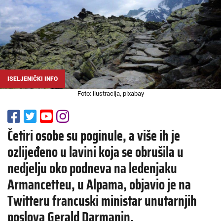
ISELJENIČKI INFO
Foto: ilustracija, pixabay
Četiri osobe su poginule, a više ih je
ozlijeđeno u lavini koja se obrušila u
nedjelju oko podneva na ledenjaku
Armancetteu, u Alpama, objavio je na
Twitteru francuski ministar unutarnjih
poslova Gerald Darmanin.