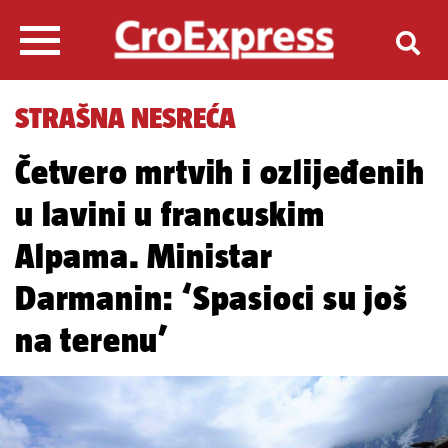
STRAŠNA NESREĆA
Četvero mrtvih i ozlijeđenih
u lavini u francuskim
Alpama. Ministar
Darmanin: ‘Spasioci su još
na terenu’