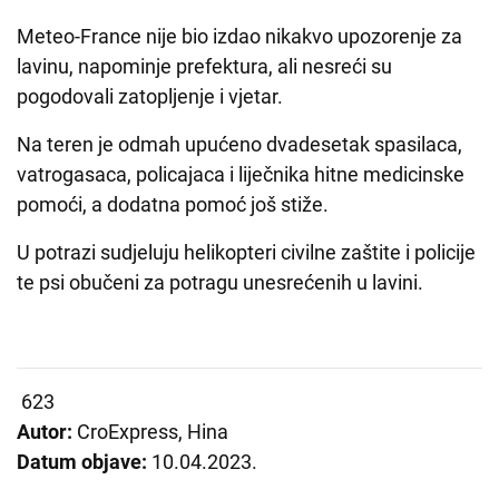
Meteo-France nije bio izdao nikakvo upozorenje za
lavinu, napominje prefektura, ali nesreći su
pogodovali zatopljenje i vjetar.
Na teren je odmah upućeno dvadesetak spasilaca,
vatrogasaca, policajaca i liječnika hitne medicinske
pomoći, a dodatna pomoć još stiže.
U potrazi sudjeluju helikopteri civilne zaštite i policije
te psi obučeni za potragu unesrećenih u lavini.
623
Autor:
CroExpress, Hina
Datum objave:
10.04.2023.