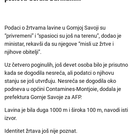
Podaci o žrtvama lavine u Gornjoj Savoji su
“privremeni” i “spasioci su još na terenu”, dodao je
ministar, rekavši da su njegove “misli uz žrtve i
njihove obitelji”.
Uz četvero poginulih, još devet osoba bilo je prisutno
kada se dogodila nesreća, ali podatci o njihovu
stanju se još utvrđuju. Nesreća se dogodila oko
podneva u općini Contamines-Montjoie, dodala je
prefektura Gornje Savoje za AFP.
Lavina je bila duga 1000 m i široka 100 m, navodi isti
izvor.
Identitet žrtava još nije poznat.