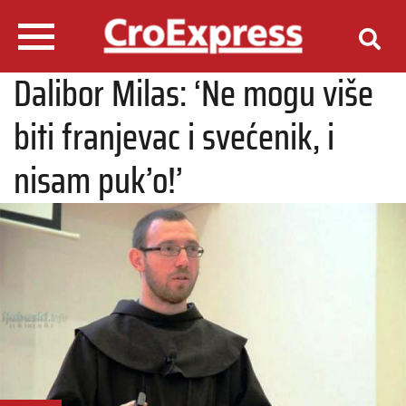
Dalibor Milas: ‘Ne mogu više
biti franjevac i svećenik, i
nisam puk’o!’