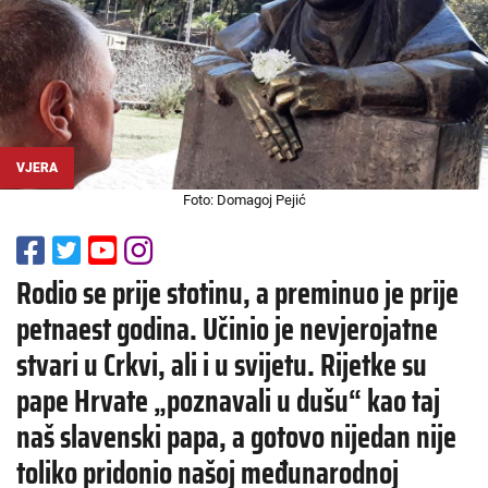
VJERA
Foto: Domagoj Pejić
Rodio se prije stotinu, a preminuo je prije
petnaest godina. Učinio je nevjerojatne
stvari u Crkvi, ali i u svijetu. Rijetke su
pape Hrvate „poznavali u dušu“ kao taj
naš slavenski papa, a gotovo nijedan nije
toliko pridonio našoj međunarodnoj