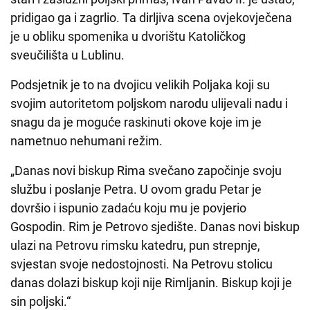
pridigao ga i zagrlio. Ta dirljiva scena ovjekovječena
je u obliku spomenika u dvorištu Katoličkog
sveučilišta u Lublinu.
Podsjetnik je to na dvojicu velikih Poljaka koji su
svojim autoritetom poljskom narodu ulijevali nadu i
snagu da je moguće raskinuti okove koje im je
nametnuo nehumani režim.
„Danas novi biskup Rima svečano započinje svoju
službu i poslanje Petra. U ovom gradu Petar je
dovršio i ispunio zadaću koju mu je povjerio
Gospodin. Rim je Petrovo sjedište. Danas novi biskup
ulazi na Petrovu rimsku katedru, pun strepnje,
svjestan svoje nedostojnosti. Na Petrovu stolicu
danas dolazi biskup koji nije Rimljanin. Biskup koji je
sin poljski.“