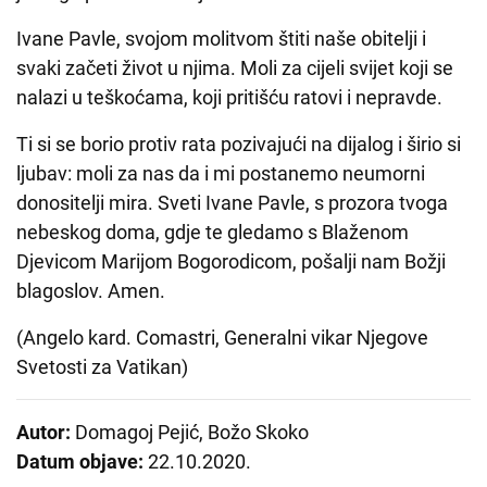
Ivane Pavle, svojom molitvom štiti naše obitelji i
svaki začeti život u njima. Moli za cijeli svijet koji se
nalazi u teškoćama, koji pritišću ratovi i nepravde.
Ti si se borio protiv rata pozivajući na dijalog i širio si
ljubav: moli za nas da i mi postanemo neumorni
donositelji mira. Sveti Ivane Pavle, s prozora tvoga
nebeskog doma, gdje te gledamo s Blaženom
Djevicom Marijom Bogorodicom, pošalji nam Božji
blagoslov. Amen.
(Angelo kard. Comastri, Generalni vikar Njegove
Svetosti za Vatikan)
Autor:
Domagoj Pejić, Božo Skoko
Datum objave:
22.10.2020.