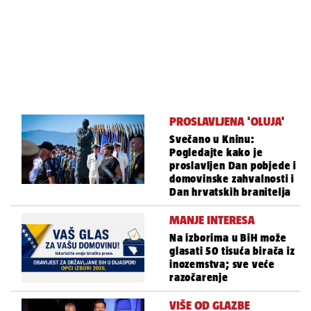
PROSLAVLJENA 'OLUJA'
Svečano u Kninu:
Pogledajte kako je
proslavljen Dan pobjede i
domovinske zahvalnosti i
Dan hrvatskih branitelja
MANJE INTERESA
Na izborima u BiH može
glasati 50 tisuća birača iz
inozemstva; sve veće
razočarenje
VIŠE OD GLAZBE