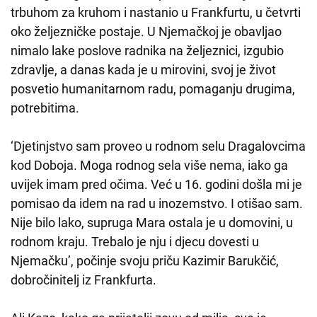
trbuhom za kruhom i nastanio u Frankfurtu, u četvrti
oko željezničke postaje. U Njemačkoj je obavljao
nimalo lake poslove radnika na željeznici, izgubio
zdravlje, a danas kada je u mirovini, svoj je život
posvetio humanitarnom radu, pomaganju drugima,
potrebitima.
‘Djetinjstvo sam proveo u rodnom selu Dragalovcima
kod Doboja. Moga rodnog sela više nema, iako ga
uvijek imam pred očima. Već u 16. godini došla mi je
pomisao da idem na rad u inozemstvo. I otišao sam.
Nije bilo lako, supruga Mara ostala je u domovini, u
rodnom kraju. Trebalo je nju i djecu dovesti u
Njemačku’, počinje svoju priču Kazimir Barukčić,
dobročinitelj iz Frankfurta.