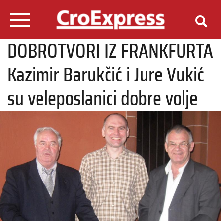
DOBROTVORI IZ FRANKFURTA
Kazimir Barukčić i Jure Vukić
su veleposlanici dobre volje