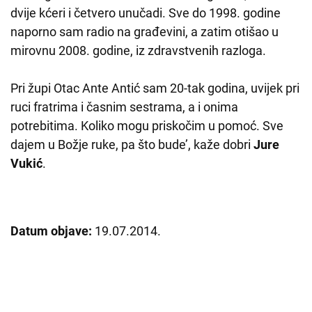
dvije kćeri i četvero unučadi. Sve do 1998. godine
naporno sam radio na građevini, a zatim otišao u
mirovnu 2008. godine, iz zdravstvenih razloga.
Pri župi Otac Ante Antić sam 20-tak godina, uvijek pri
ruci fratrima i časnim sestrama, a i onima
potrebitima. Koliko mogu priskočim u pomoć. Sve
dajem u Božje ruke, pa što bude’, kaže dobri
Jure
Vukić
.
Datum objave:
19.07.2014.