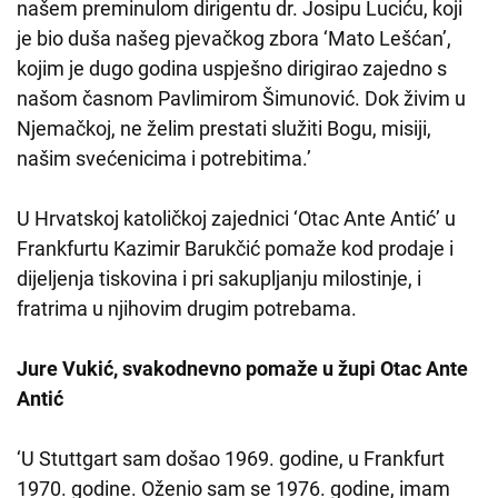
našem preminulom dirigentu dr. Josipu Luciću, koji
je bio duša našeg pjevačkog zbora ‘Mato Lešćan’,
kojim je dugo godina uspješno dirigirao zajedno s
našom časnom Pavlimirom Šimunović. Dok živim u
Njemačkoj, ne želim prestati služiti Bogu, misiji,
našim svećenicima i potrebitima.’
U Hrvatskoj katoličkoj zajednici ‘Otac Ante Antić’ u
Frankfurtu Kazimir Barukčić pomaže kod prodaje i
dijeljenja tiskovina i pri sakupljanju milostinje, i
fratrima u njihovim drugim potrebama.
Jure Vukić, svakodnevno pomaže u župi Otac Ante
Antić
‘U Stuttgart sam došao 1969. godine, u Frankfurt
1970. godine. Oženio sam se 1976. godine, imam