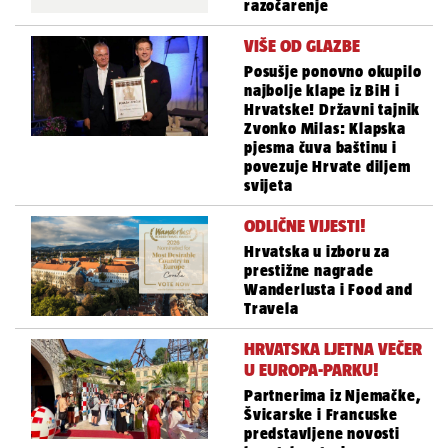
razočarenje
VIŠE OD GLAZBE
Posušje ponovno okupilo
najbolje klape iz BiH i
Hrvatske! Državni tajnik
Zvonko Milas: Klapska
pjesma čuva baštinu i
povezuje Hrvate diljem
svijeta
ODLIČNE VIJESTI!
Hrvatska u izboru za
prestižne nagrade
Wanderlusta i Food and
Travela
HRVATSKA LJETNA VEČER
U EUROPA-PARKU!
Partnerima iz Njemačke,
Švicarske i Francuske
predstavljene novosti