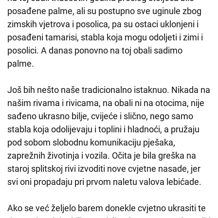
posađene palme, ali su postupno sve uginule zbog
zimskih vjetrova i posolica, pa su ostaci uklonjeni i
posađeni tamarisi, stabla koja mogu odoljeti i zimi i
posolici. A danas ponovno na toj obali sadimo
palme.
Još bih nešto naše tradicionalno istaknuo. Nikada na
našim rivama i rivicama, na obali ni na otocima, nije
sađeno ukrasno bilje, cvijeće i slično, nego samo
stabla koja odolijevaju i toplini i hladnoći, a pružaju
pod sobom slobodnu komunikaciju pješaka,
zaprežnih životinja i vozila. Očita je bila greška na
staroj splitskoj rivi izvoditi nove cvjetne nasade, jer
svi oni propadaju pri prvom naletu valova lebićade.
Ako se već željelo barem donekle cvjetno ukrasiti te