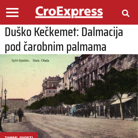
Duško Kečkemet: Dalmacija
pod čarobnim palmama
ZANIMLJIVOSTI