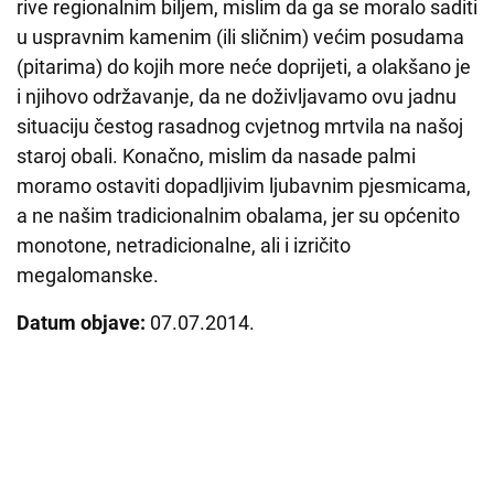
rive regionalnim biljem, mislim da ga se moralo saditi
u uspravnim kamenim (ili sličnim) većim posudama
(pitarima) do kojih more neće doprijeti, a olakšano je
i njihovo održavanje, da ne doživljavamo ovu jadnu
situaciju čestog rasadnog cvjetnog mrtvila na našoj
staroj obali. Konačno, mislim da nasade palmi
moramo ostaviti dopadljivim ljubavnim pjesmicama,
a ne našim tradicionalnim obalama, jer su općenito
monotone, netradicionalne, ali i izričito
megalomanske.
Datum objave:
07.07.2014.