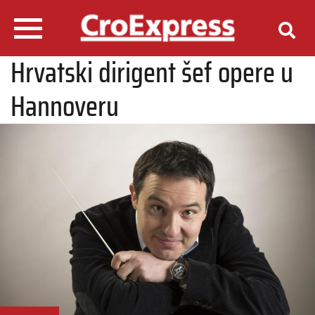
Hrvatski dirigent šef opere u
Hannoveru