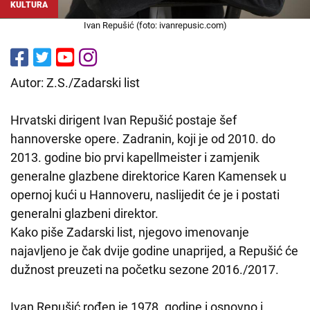
KULTURA
Ivan Repušić (foto: ivanrepusic.com)
Autor: Z.S./Zadarski list
Hrvatski dirigent Ivan Repušić postaje šef
hannoverske opere. Zadranin, koji je od 2010. do
2013. godine bio prvi kapellmeister i zamjenik
generalne glazbene direktorice Karen Kamensek u
opernoj kući u Hannoveru, naslijedit će je i postati
generalni glazbeni direktor.
Kako piše Zadarski list, njegovo imenovanje
najavljeno je čak dvije godine unaprijed, a Repušić će
dužnost preuzeti na početku sezone 2016./2017.
Ivan Repušić rođen je 1978. godine i osnovno i