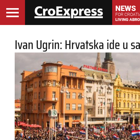
NEWS
FOR CROAT
LIVING ABR
Ivan Ugrin: Hrvatska ide u 