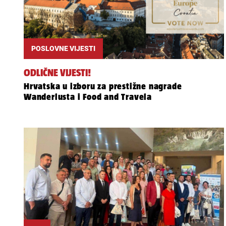
POSLOVNE VIJESTI
ODLIČNE VIJESTI!
Hrvatska u izboru za prestižne nagrade
Wanderlusta i Food and Travela