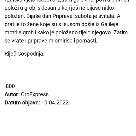
položi u grob isklesan u koji još ne bijaše nitko
položen. Bijaše dan Priprave; subota je svitala. A
pratile to žene koje su s Isusom došle iz Galileje:
motrile grob i kako je položeno tijelo njegovo. Zatim
se vrate i priprave miomirise i pomasti.
Riječ Gospodnja.
800
Autor:
CroExpress
Datum objave:
10.04.2022.