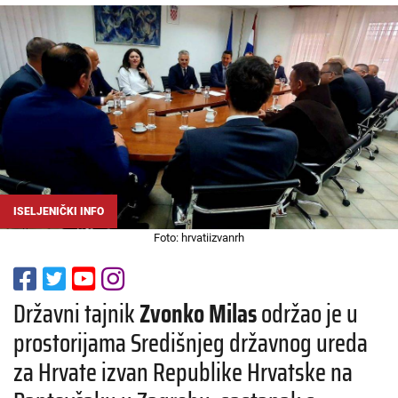
ISELJENIČKI INFO
Foto: hrvatiizvanrh
Državni tajnik
Zvonko Milas
održao je u
prostorijama Središnjeg državnog ureda
za Hrvate izvan Republike Hrvatske na