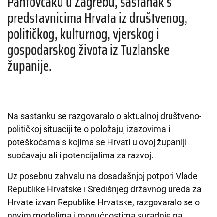
Pantovčaku u Zagrebu, sastanak s
predstavnicima Hrvata iz društvenog,
političkog, kulturnog, vjerskog i
gospodarskog života iz Tuzlanske
županije.
Na sastanku se razgovaralo o aktualnoj društveno-
političkoj situaciji te o položaju, izazovima i
poteškoćama s kojima se Hrvati u ovoj županiji
suočavaju ali i potencijalima za razvoj.
Uz posebnu zahvalu na dosadašnjoj potpori Vlade
Republike Hrvatske i Središnjeg državnog ureda za
Hrvate izvan Republike Hrvatske, razgovaralo se o
novim modelima i mogućnostima suradnje na