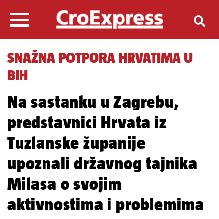
SNAŽNA POTPORA HRVATIMA U
BIH
Na sastanku u Zagrebu,
predstavnici Hrvata iz
Tuzlanske županije
upoznali državnog tajnika
Milasa o svojim
aktivnostima i problemima