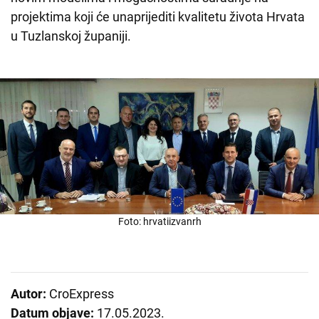
projektima koji će unaprijediti kvalitetu života Hrvata
u Tuzlanskoj županiji.
Foto: hrvatiizvanrh
Autor:
CroExpress
Datum objave:
17.05.2023.