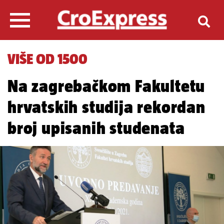
VIŠE OD 1500
Na zagrebačkom Fakultetu
hrvatskih studija rekordan
broj upisanih studenata