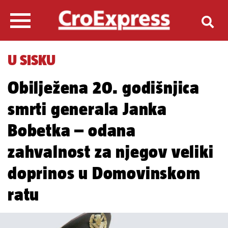
U SISKU
Obilježena 20. godišnjica
smrti generala Janka
Bobetka – odana
zahvalnost za njegov veliki
doprinos u Domovinskom
ratu