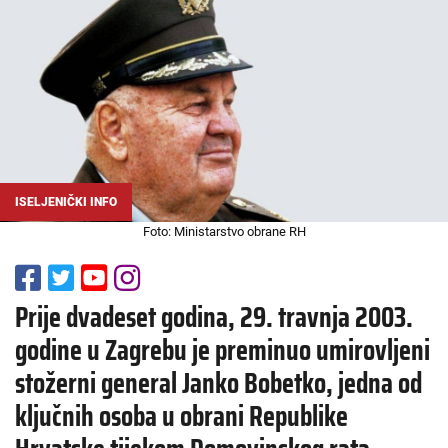
ISELJENIČKI INFO
Foto: Ministarstvo obrane RH
Prije dvadeset godina, 29. travnja 2003.
godine u Zagrebu je preminuo umirovljeni
stožerni general Janko Bobetko, jedna od
ključnih osoba u obrani Republike