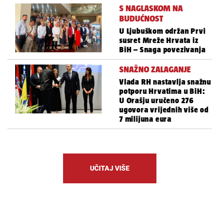
S NAGLASKOM NA
BUDUĆNOST
U Ljubuškom održan Prvi
susret Mreže Hrvata iz
BiH – Snaga povezivanja
SNAŽNO ZALAGANJE
Vlada RH nastavlja snažnu
potporu Hrvatima u BiH:
U Orašju uručeno 276
ugovora vrijednih više od
7 milijuna eura
UČITAJ VIŠE