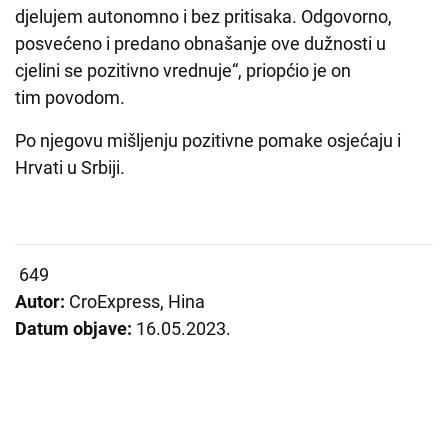
djelujem autonomno i bez pritisaka. Odgovorno,
posvećeno i predano obnašanje ove dužnosti u
cjelini se pozitivno vrednuje“, priopćio je on
tim povodom.
Po njegovu mišljenju pozitivne pomake osjećaju i
Hrvati u Srbiji.
649
Autor:
CroExpress, Hina
Datum objave:
16.05.2023.