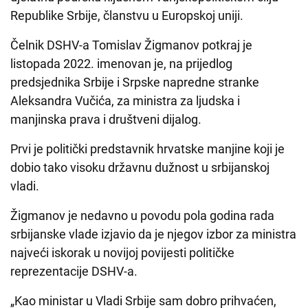
Republike Srbije, članstvu u Europskoj uniji.
Čelnik DSHV-a Tomislav Žigmanov potkraj je
listopada 2022. imenovan je, na prijedlog
predsjednika Srbije i Srpske napredne stranke
Aleksandra Vučića, za ministra za ljudska i
manjinska prava i društveni dijalog.
Prvi je politički predstavnik hrvatske manjine koji je
dobio tako visoku državnu dužnost u srbijanskoj
vladi.
Žigmanov je nedavno u povodu pola godina rada
srbijanske vlade izjavio da je njegov izbor za ministra
najveći iskorak u novijoj povijesti političke
reprezentacije DSHV-a.
„Kao ministar u Vladi Srbije sam dobro prihvaćen,