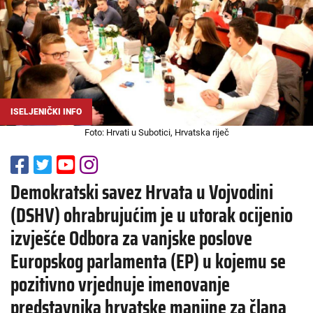
ISELJENIČKI INFO
Foto: Hrvati u Subotici, Hrvatska riječ
Demokratski savez Hrvata u Vojvodini
(DSHV) ohrabrujućim je u utorak ocijenio
izvješće Odbora za vanjske poslove
Europskog parlamenta (EP) u kojemu se
pozitivno vrjednuje imenovanje
predstavnika hrvatske manjine za člana