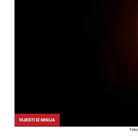
VIJESTI IZ MISIJA
Foto