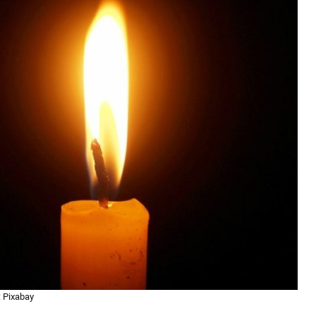
: Pixabay