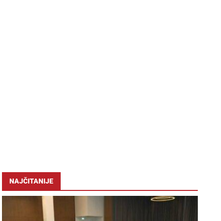
NAJČITANIJE