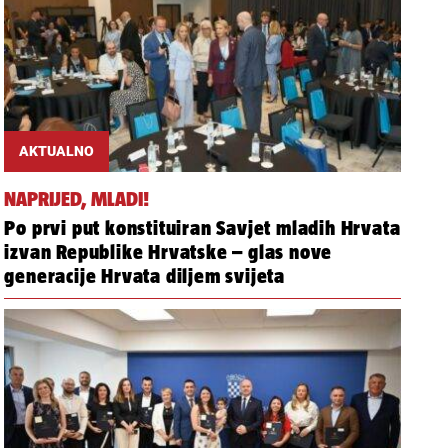
AKTUALNO
NAPRIJED, MLADI!
Po prvi put konstituiran Savjet mladih Hrvata
izvan Republike Hrvatske – glas nove
generacije Hrvata diljem svijeta