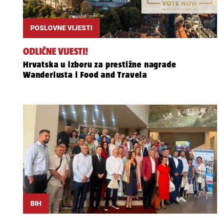
POSLOVNE VIJESTI
ODLIČNE VIJESTI!
Hrvatska u izboru za prestižne nagrade
Wanderlusta i Food and Travela
BIH