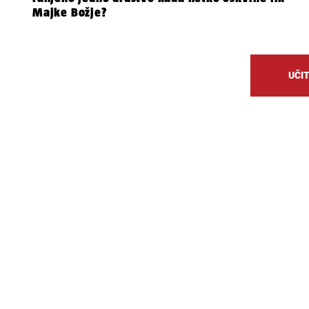
Majke Božje?
UČIT