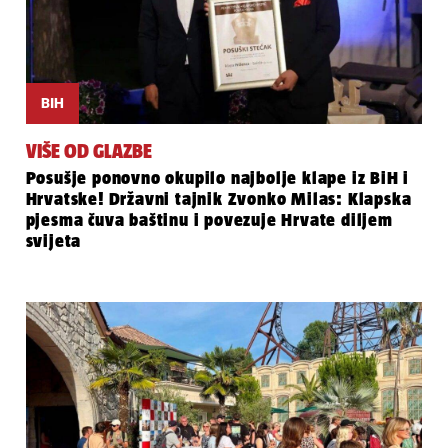
BIH
VIŠE OD GLAZBE
Posušje ponovno okupilo najbolje klape iz BiH i
Hrvatske! Državni tajnik Zvonko Milas: Klapska
pjesma čuva baštinu i povezuje Hrvate diljem
svijeta