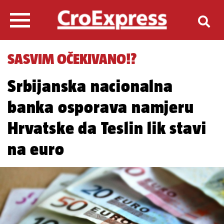
SASVIM OČEKIVANO!?
Srbijanska nacionalna
banka osporava namjeru
Hrvatske da Teslin lik stavi
na euro