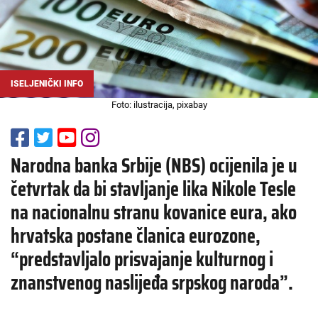
ISELJENIČKI INFO
Foto: ilustracija, pixabay
Narodna banka Srbije (NBS) ocijenila je u
četvrtak da bi stavljanje lika Nikole Tesle
na nacionalnu stranu kovanice eura, ako
hrvatska postane članica eurozone,
“predstavljalo prisvajanje kulturnog i
znanstvenog naslijeđa srpskog naroda”.