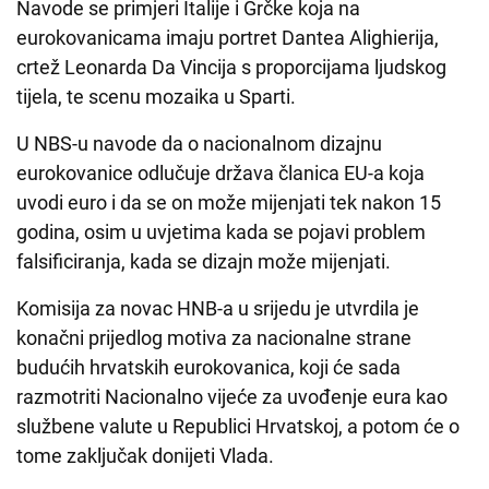
Navode se primjeri Italije i Grčke koja na
eurokovanicama imaju portret Dantea Alighierija,
crtež Leonarda Da Vincija s proporcijama ljudskog
tijela, te scenu mozaika u Sparti.
U NBS-u navode da o nacionalnom dizajnu
eurokovanice odlučuje država članica EU-a koja
uvodi euro i da se on može mijenjati tek nakon 15
godina, osim u uvjetima kada se pojavi problem
falsificiranja, kada se dizajn može mijenjati.
Komisija za novac HNB-a u srijedu je utvrdila je
konačni prijedlog motiva za nacionalne strane
budućih hrvatskih eurokovanica, koji će sada
razmotriti Nacionalno vijeće za uvođenje eura kao
službene valute u Republici Hrvatskoj, a potom će o
tome zaključak donijeti Vlada.