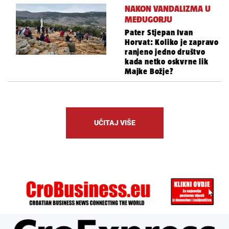
NAKON VANDALIZMA U
MEĐUGORJU
Pater Stjepan Ivan
Horvat: Koliko je zapravo
ranjeno jedno društvo
kada netko oskvrne lik
Majke Božje?
UČITAJ VIŠE