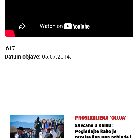
617
Datum objave:
05.07.2014.
PROSLAVLJENA 'OLUJA'
Svečano u Kninu:
Pogledajte kako je
proslavljen Dan pobjede i