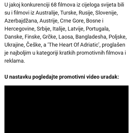
U jakoj konkurenciji 68 filmova iz cijeloga svijeta bili
su i filmovi iz Australije, Turske, Rusije, Slovenije,
Azerbajdžana, Austrije, Crne Gore, Bosne i
Hercegovine, Srbije, Italije, Latvije, Portugala,
Danske, Finske, Grčke, Laosa, Bangladesha, Poljske,
Ukrajine, Češke, a ‘The Heart Of Adriatic’, proglašen
je najboljim u kategoriji kratkih promotivnih filmova i
reklama.
U nastavku pogledajte promotivni video uradak: