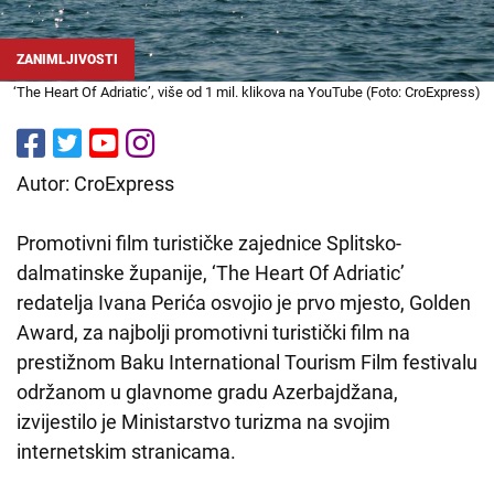
ZANIMLJIVOSTI
‘The Heart Of Adriatic’, više od 1 mil. klikova na YouTube (Foto: CroExpress)
Autor: CroExpress
Promotivni film turističke zajednice Splitsko-
dalmatinske županije, ‘The Heart Of Adriatic’
redatelja Ivana Perića osvojio je prvo mjesto, Golden
Award, za najbolji promotivni turistički film na
prestižnom Baku International Tourism Film festivalu
održanom u glavnome gradu Azerbajdžana,
izvijestilo je Ministarstvo turizma na svojim
internetskim stranicama.