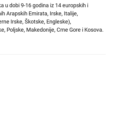
a u dobi 9-16 godina iz 14 europskih i
 Arapskih Emirata, Irske, Italije,
erne Irske, Škotske, Engleske),
, Poljske, Makedonije, Crne Gore i Kosova.