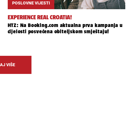
POSLOVNE VIJESTI
EXPERIENCE REAL CROATIA!
HTZ: Na Booking.com aktualna prva kampanja u
cijelosti posvećena obiteljskom smještaju!
AJ VIŠE