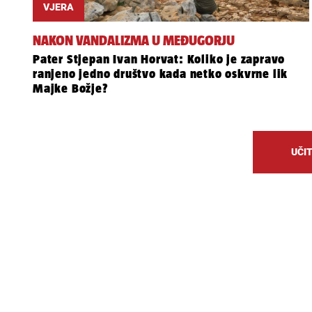
VJERA
NAKON VANDALIZMA U MEĐUGORJU
Pater Stjepan Ivan Horvat: Koliko je zapravo
ranjeno jedno društvo kada netko oskvrne lik
Majke Božje?
UČIT