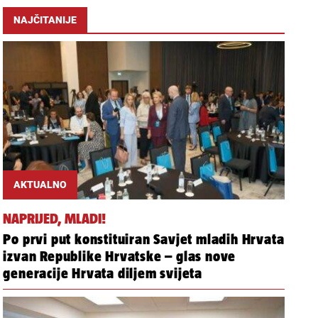
NAJČITANIJE
AKTUALNO
NAPRIJED, MLADI!
Po prvi put konstituiran Savjet mladih Hrvata
izvan Republike Hrvatske – glas nove
generacije Hrvata diljem svijeta