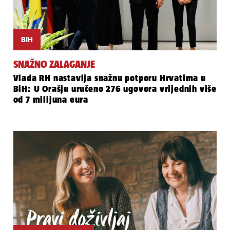
BIH
SNAŽNO ZALAGANJE
Vlada RH nastavlja snažnu potporu Hrvatima u
BiH: U Orašju uručeno 276 ugovora vrijednih više
od 7 milijuna eura