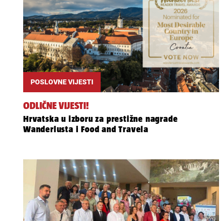
POSLOVNE VIJESTI
ODLIČNE VIJESTI!
Hrvatska u izboru za prestižne nagrade
Wanderlusta i Food and Travela