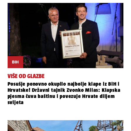
BIH
VIŠE OD GLAZBE
Posušje ponovno okupilo najbolje klape iz BiH i
Hrvatske! Državni tajnik Zvonko Milas: Klapska
pjesma čuva baštinu i povezuje Hrvate diljem
svijeta