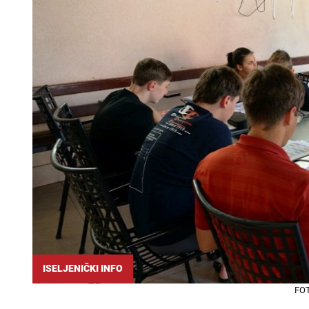
ISELJENIČKI INFO
FO