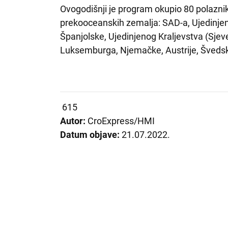
Ovogodišnji je program okupio 80 polaznik
prekooceanskih zemalja: SAD-a, Ujedinjenih
Španjolske, Ujedinjenog Kraljevstva (Sjev
Luksemburga, Njemačke, Austrije, Švedske
615
Autor:
CroExpress/HMI
Datum objave:
21.07.2022.