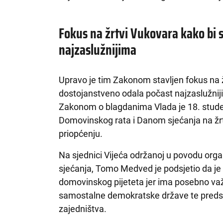
Fokus na žrtvi Vukovara kako bi s
najzaslužnijima
Upravo je tim Zakonom stavljen fokus na ž
dostojanstveno odala počast najzaslužnij
Zakonom o blagdanima Vlada je 18. stude
Domovinskog rata i Danom sjećanja na žrt
priopćenju.
Na sjednici Vijeća održanoj u povodu org
sjećanja, Tomo Medved je podsjetio da 
domovinskog pijeteta jer ima posebno važ
samostalne demokratske države te predsta
zajedništva.