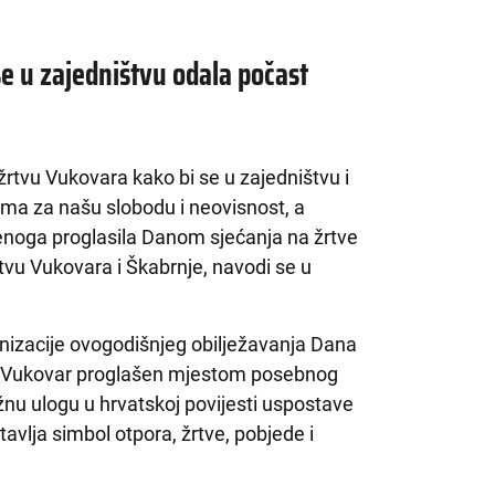
e u zajedništvu odala počast
rtvu Vukovara kako bi se u zajedništvu i
ima za našu slobodu i neovisnost, a
noga proglasila Danom sjećanja na žrtve
vu Vukovara i Škabrnje, navodi se u
anizacije ovogodišnjeg obilježavanja Dana
je Vukovar proglašen mjestom posebnog
nu ulogu u hrvatskoj povijesti uspostave
vlja simbol otpora, žrtve, pobjede i