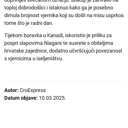
toploj dobrodošlici i istaknuo kako ga je posebno
dirnula brojnost vjernika koji su došli na misu usprkos
tome što je radni dan.
Tijekom boravka u Kanadi, iskoristio je priliku za
posjet slapovima Niagare te susrete s obiteljima
hrvatske zajednice, dodatno učvršćujući povezanost
s vjernicima u iseljeništvu.
Autor:
CroExpress
Datum objave:
10.03.2025.