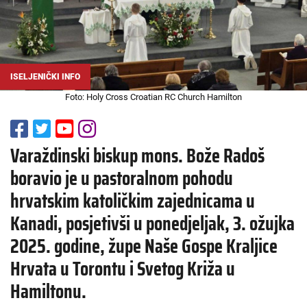
ISELJENIČKI INFO
Foto: Holy Cross Croatian RC Church Hamilton
Varaždinski biskup mons. Bože Radoš
boravio je u pastoralnom pohodu
hrvatskim katoličkim zajednicama u
Kanadi, posjetivši u ponedjeljak, 3. ožujka
2025. godine, župe Naše Gospe Kraljice
Hrvata u Torontu i Svetog Križa u
Hamiltonu.