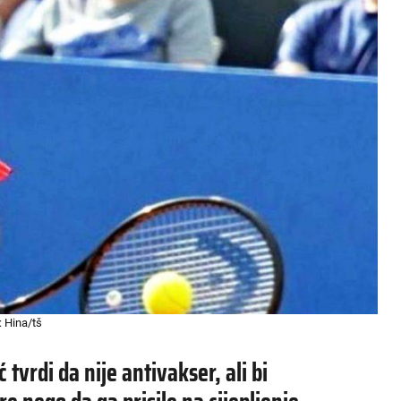
: Hina/tš
tvrdi da nije antivakser, ali bi