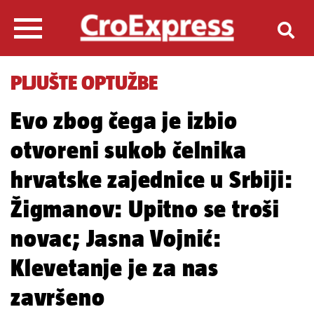
PLJUŠTE OPTUŽBE
Evo zbog čega je izbio
otvoreni sukob čelnika
hrvatske zajednice u Srbiji:
Žigmanov: Upitno se troši
novac; Jasna Vojnić:
Klevetanje je za nas
završeno