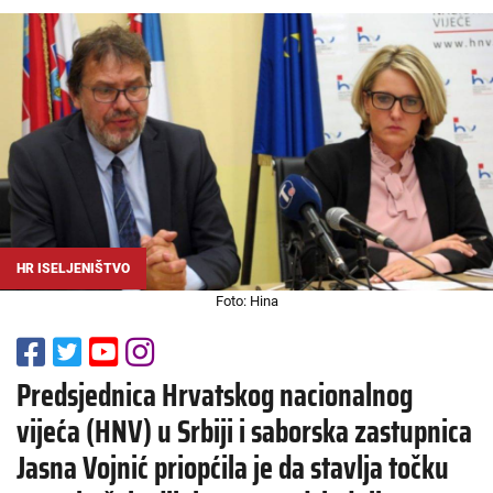
HR ISELJENIŠTVO
Foto: Hina
Predsjednica Hrvatskog nacionalnog
vijeća (HNV) u Srbiji i saborska zastupnica
Jasna Vojnić priopćila je da stavlja točku