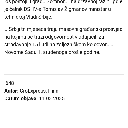
još postoji u gradu Somboru i na državnoj razini, gdje
je čelnik DSHV-a Tomislav Žigmanov ministar u
tehničkoj Vladi Srbije.
U Srbiji tri mjeseca traju masovni građanski prosvjedi
na kojima se traži odgovornost vladajućih za
stradavanje 15 ljudi na željezničkom kolodvoru u
Novome Sadu 1. studenoga prošle godine.
648
Autor:
CroExpress, Hina
Datum objave:
11.02.2025.