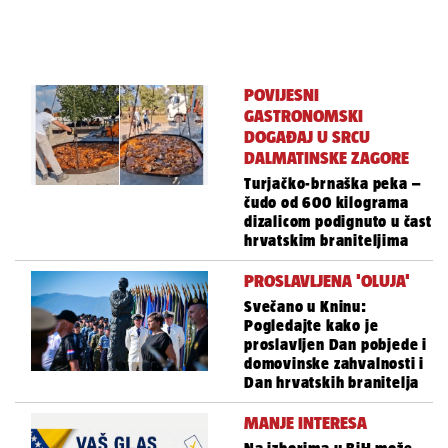
POVIJESNI
GASTRONOMSKI
DOGAĐAJ U SRCU
DALMATINSKE ZAGORE
Turjačko-brnaška peka –
čudo od 600 kilograma
dizalicom podignuto u čast
hrvatskim braniteljima
PROSLAVLJENA 'OLUJA'
Svečano u Kninu:
Pogledajte kako je
proslavljen Dan pobjede i
domovinske zahvalnosti i
Dan hrvatskih branitelja
MANJE INTERESA