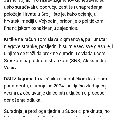
usko surađivali u području zaštite i unapređenja
položaja Hrvata u Srbiji, što je, kako ocjenjuju
hrvatski mediji u Vojvodini, pridonijelo političkom i
financijskom osnaživanju zajednice.
Kritike na račun Tomislava Žigmanova, pa i unutar
njegove stranke, posljednjih su mjeseci sve glasnije, i
u njima se traži da prekine suradnju s vladajućom
Srpskom naprednom strankom (SNS) Aleksandra
Vučića.
DSHV, koji ima tri vijećnika u subotičkom lokalnom
parlamentu, u srpnju se 2024. priključio vladajućoj
većini uz očekivanje da će biti uključen u procese
donošenja odluka.
Suradnja je prošloga tjedna u Subotici prekinuta, no