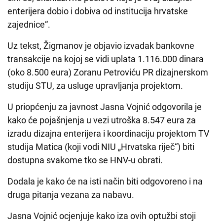
enterijera dobio i dobiva od institucija hrvatske
zajednice“.
Uz tekst, Žigmanov je objavio izvadak bankovne
transakcije na kojoj se vidi uplata 1.116.000 dinara
(oko 8.500 eura) Zoranu Petroviću PR dizajnerskom
studiju STU, za usluge upravljanja projektom.
U priopćenju za javnost Jasna Vojnić odgovorila je
kako će pojašnjenja u vezi utroška 8.547 eura za
izradu dizajna enterijera i koordinaciju projektom TV
studija Matica (koji vodi NIU „Hrvatska riječ“) biti
dostupna svakome tko se HNV-u obrati.
Dodala je kako će na isti način biti odgovoreno i na
druga pitanja vezana za nabavu.
Jasna Vojnić ocjenjuje kako iza ovih optužbi stoji