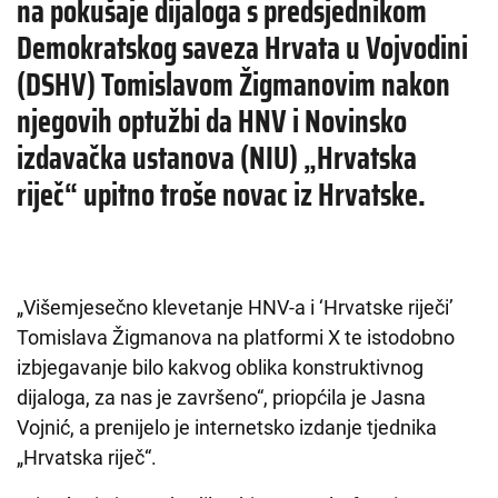
na pokušaje dijaloga s predsjednikom
Demokratskog saveza Hrvata u Vojvodini
(DSHV) Tomislavom Žigmanovim nakon
njegovih optužbi da HNV i Novinsko
izdavačka ustanova (NIU) „Hrvatska
riječ“ upitno troše novac iz Hrvatske.
„Višemjesečno klevetanje HNV-a i ‘Hrvatske riječi’
Tomislava Žigmanova na platformi X te istodobno
izbjegavanje bilo kakvog oblika konstruktivnog
dijaloga, za nas je završeno“, priopćila je Jasna
Vojnić, a prenijelo je internetsko izdanje tjednika
„Hrvatska riječ“.