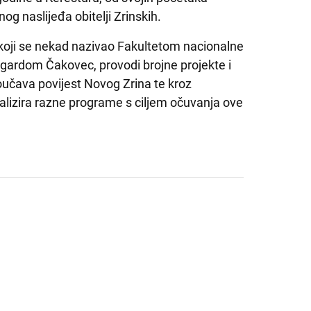
og naslijeđa obitelji Zrinskih.
 koji se nekad nazivao Fakultetom nacionalne
 gardom Čakovec, provodi brojne projekte i
roučava povijest Novog Zrina te kroz
alizira razne programe s ciljem očuvanja ove