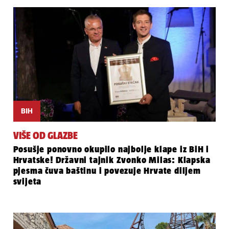
BIH
VIŠE OD GLAZBE
Posušje ponovno okupilo najbolje klape iz BiH i
Hrvatske! Državni tajnik Zvonko Milas: Klapska
pjesma čuva baštinu i povezuje Hrvate diljem
svijeta