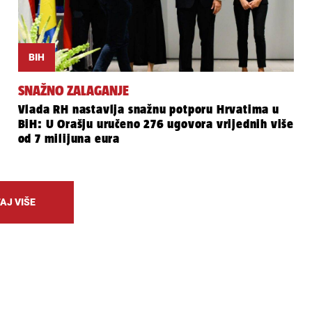
BIH
SNAŽNO ZALAGANJE
Vlada RH nastavlja snažnu potporu Hrvatima u
BiH: U Orašju uručeno 276 ugovora vrijednih više
od 7 milijuna eura
AJ VIŠE