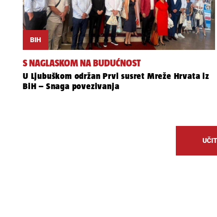
BIH
S NAGLASKOM NA BUDUĆNOST
U Ljubuškom održan Prvi susret Mreže Hrvata iz
BiH – Snaga povezivanja
UČIT