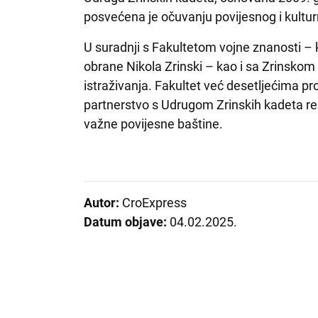
posvećena je očuvanju povijesnog i kulturn
U suradnji s Fakultetom vojne znanosti –
obrane Nikola Zrinski – kao i sa Zrinskom
istraživanja. Fakultet već desetljećima p
partnerstvo s Udrugom Zrinskih kadeta re
važne povijesne baštine.
Autor:
CroExpress
Datum objave:
04.02.2025.