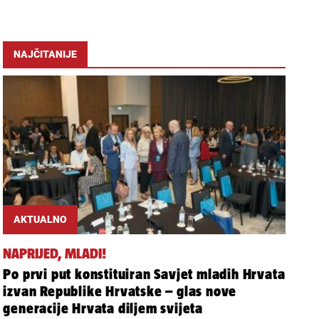
NAJČITANIJE
AKTUALNO
NAPRIJED, MLADI!
Po prvi put konstituiran Savjet mladih Hrvata
izvan Republike Hrvatske – glas nove
generacije Hrvata diljem svijeta