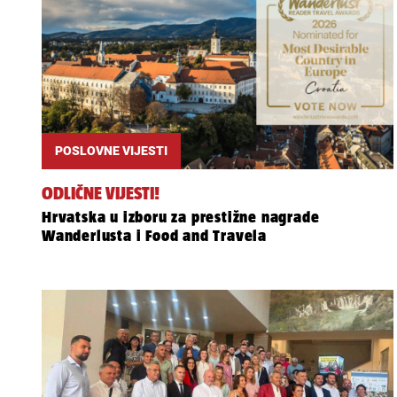
POSLOVNE VIJESTI
ODLIČNE VIJESTI!
Hrvatska u izboru za prestižne nagrade
Wanderlusta i Food and Travela