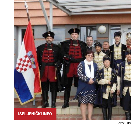
ISELJENIČKI INFO
Foto: Hrv