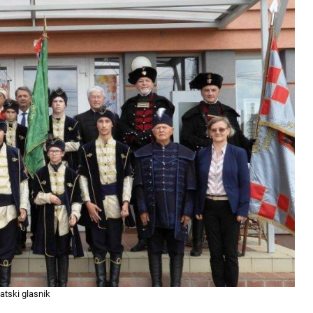
atski glasnik